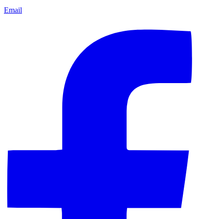
Email