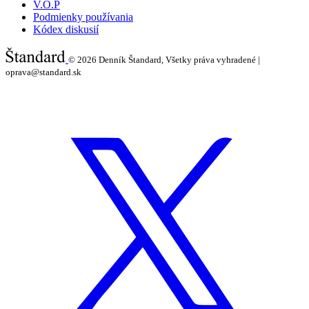
V.O.P
Podmienky používania
Kódex diskusií
© 2026
Denník Štandard, Všetky práva vyhradené |
oprava@standard.sk