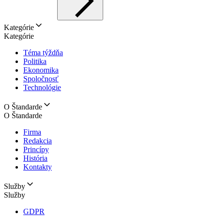
Kategórie
Kategórie
Téma týždňa
Politika
Ekonomika
Spoločnosť
Technológie
O Štandarde
O Štandarde
Firma
Redakcia
Princípy
História
Kontakty
Služby
Služby
GDPR