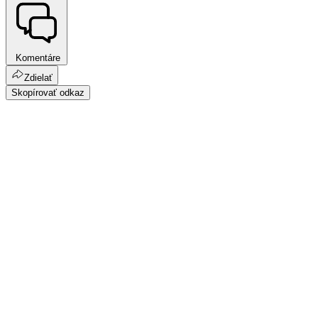
Komentáre
Zdielať
Skopírovať odkaz