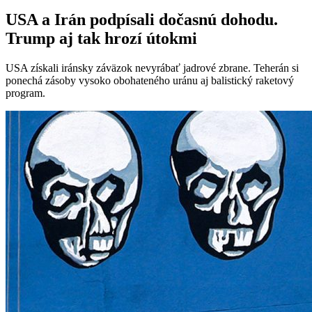
USA a Irán podpísali dočasnú dohodu.
Trump aj tak hrozí útokmi
USA získali iránsky záväzok nevyrábať jadrové zbrane. Teherán si
ponechá zásoby vysoko obohateného uránu aj balistický raketový
program.