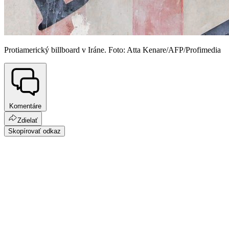
Protiamerický billboard v Iráne. Foto: Atta Kenare/AFP/Profimedia
Komentáre
Zdielať
Skopírovať odkaz