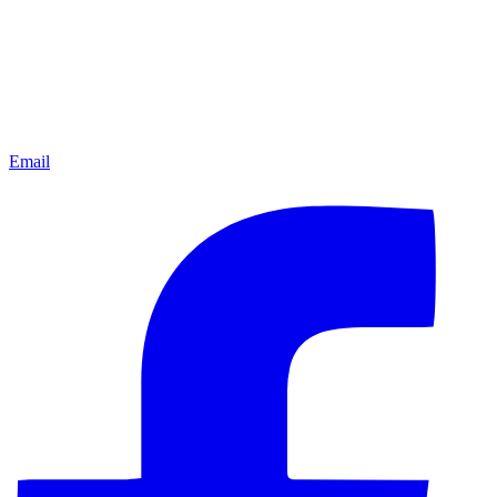
Email