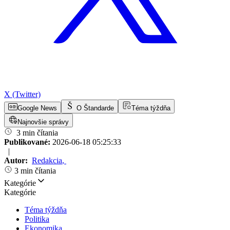
X (Twitter)
Google News
O Štandarde
Téma týždňa
Najnovšie správy
3 min čítania
Publikované:
2026-06-18 05:25:33
|
Autor:
Redakcia
,
3 min čítania
Kategórie
Kategórie
Téma týždňa
Politika
Ekonomika