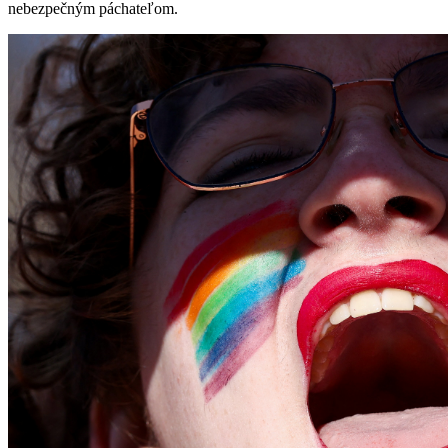
nebezpečným páchateľom.