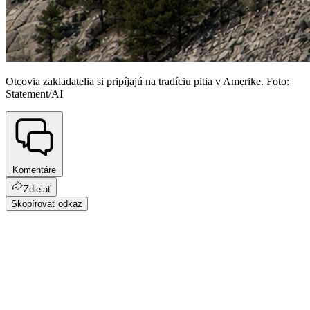
Otcovia zakladatelia si pripíjajú na tradíciu pitia v Amerike. Foto:
Statement/AI
Komentáre
Zdielať
Skopírovať odkaz