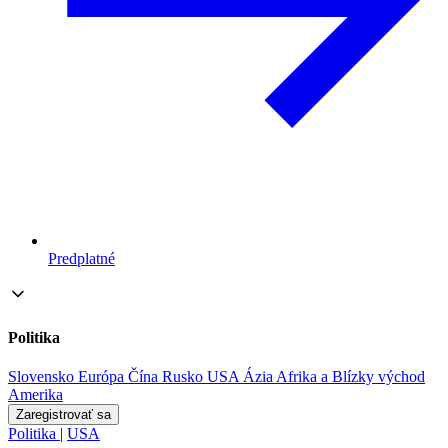
Predplatné
Politika
Slovensko
Európa
Čína
Rusko
USA
Ázia
Afrika a Blízky východ
Amerika
Zaregistrovať sa
Politika
|
USA