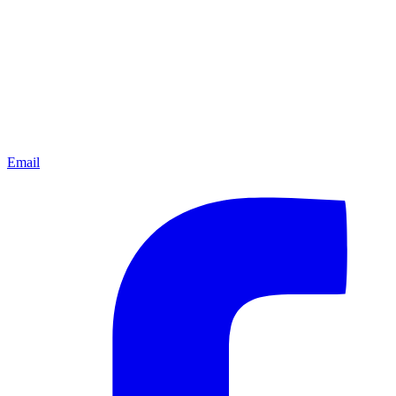
Email