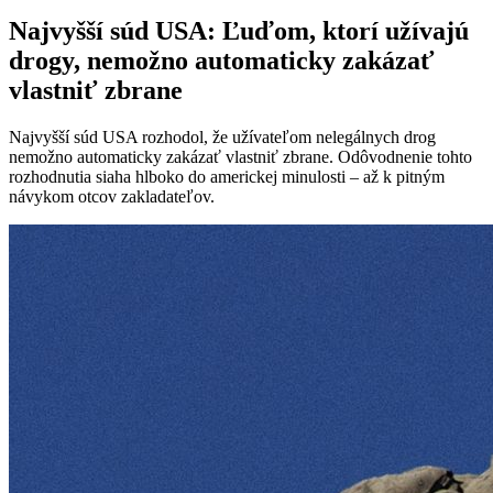
Najvyšší súd USA: Ľuďom, ktorí užívajú
drogy, nemožno automaticky zakázať
vlastniť zbrane
Najvyšší súd USA rozhodol, že užívateľom nelegálnych drog
nemožno automaticky zakázať vlastniť zbrane. Odôvodnenie tohto
rozhodnutia siaha hlboko do americkej minulosti – až k pitným
návykom otcov zakladateľov.