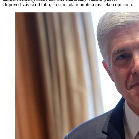
Odpoveď závisí od toho, čo si mladá republika myslela o opilcoch.