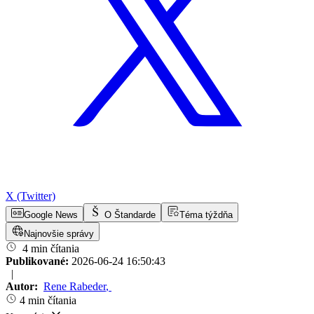
X (Twitter)
Google News
O Štandarde
Téma týždňa
Najnovšie správy
4 min čítania
Publikované:
2026-06-24 16:50:43
|
Autor:
Rene Rabeder
,
4 min čítania