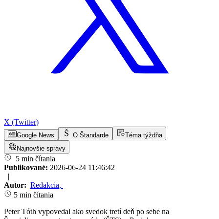
X (Twitter)
Google News
O Štandarde
Téma týždňa
Najnovšie správy
5 min čítania
Publikované:
2026-06-24 11:46:42
|
Autor:
Redakcia
,
5 min čítania
Peter Tóth vypovedal ako svedok tretí deň po sebe na