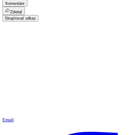
Komentáre
Zdielať
Skopírovať odkaz
Email