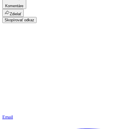
Komentáre
Zdielať
Skopírovať odkaz
Email