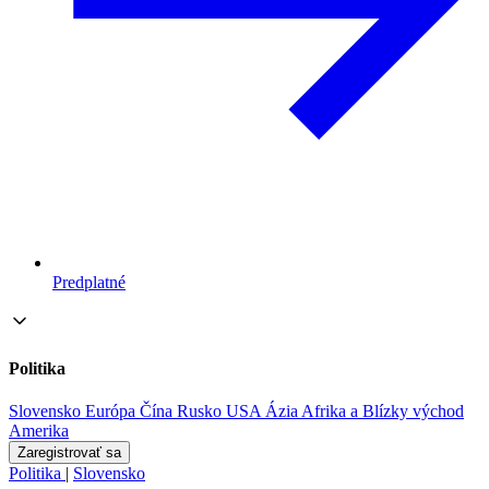
Predplatné
Politika
Slovensko
Európa
Čína
Rusko
USA
Ázia
Afrika a Blízky východ
Amerika
Zaregistrovať sa
Politika
|
Slovensko