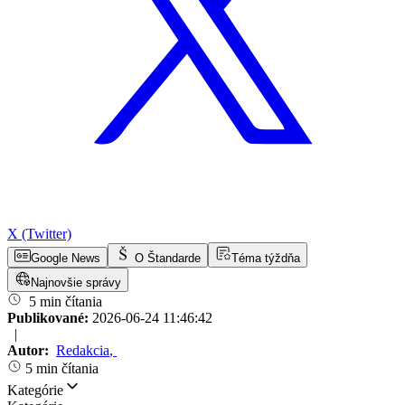
X (Twitter)
Google News
O Štandarde
Téma týždňa
Najnovšie správy
5 min čítania
Publikované:
2026-06-24 11:46:42
|
Autor:
Redakcia
,
5 min čítania
Kategórie