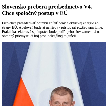
Slovensko preberá predsedníctvo V4.
Chce spoločný postup v EÚ
Fico chce presadzovať potrebu znížiť ceny elektrickej energie zo
strany EÚ. Apelovať bude aj na férový prístup pri rozširovaní Únie.
Praktická sektorová spolupráca bude podľa jeho slov zameraná na
obranný priemysel či boj proti nelegálnej migrácii.