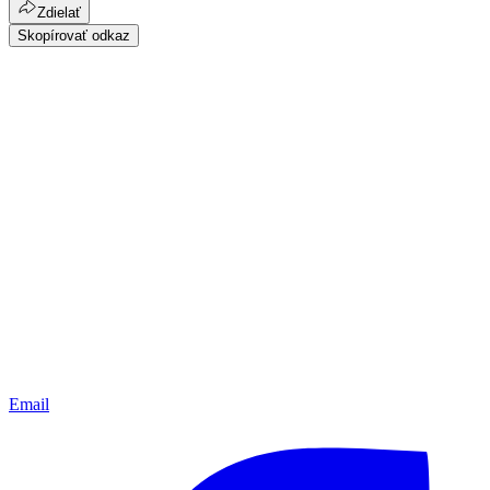
Zdielať
Skopírovať odkaz
Email