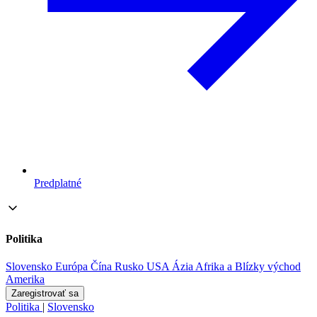
Predplatné
Politika
Slovensko
Európa
Čína
Rusko
USA
Ázia
Afrika a Blízky východ
Amerika
Zaregistrovať sa
Politika
|
Slovensko