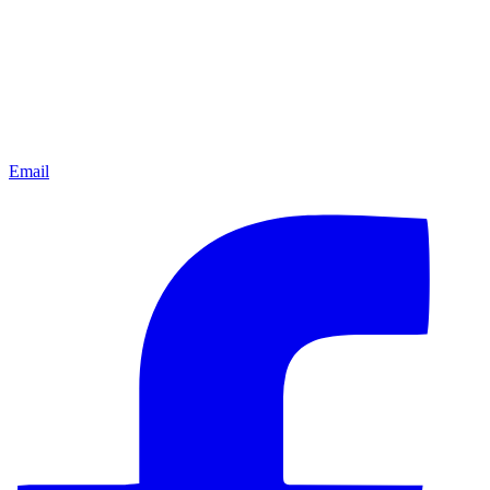
Email