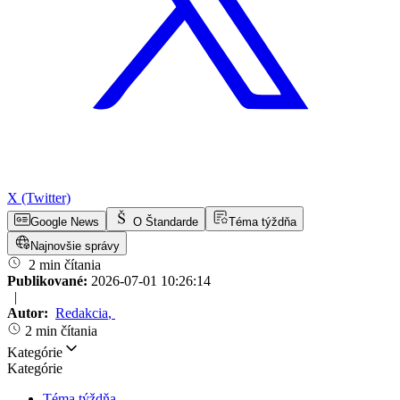
X (Twitter)
Google News
O Štandarde
Téma týždňa
Najnovšie správy
2 min čítania
Publikované:
2026-07-01 10:26:14
|
Autor:
Redakcia
,
2 min čítania
Kategórie
Kategórie
Téma týždňa