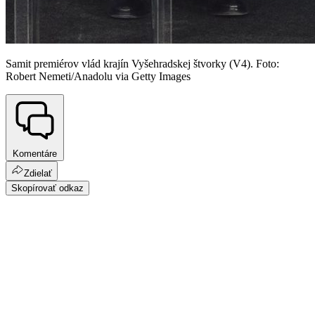
Samit premiérov vlád krajín Vyšehradskej štvorky (V4). Foto:
Robert Nemeti/Anadolu via Getty Images
Komentáre
Zdielať
Skopírovať odkaz