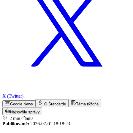
X (Twitter)
Google News
O Štandarde
Téma týždňa
Najnovšie správy
2 min čítania
Publikované:
2026-07-01 18:18:23
|