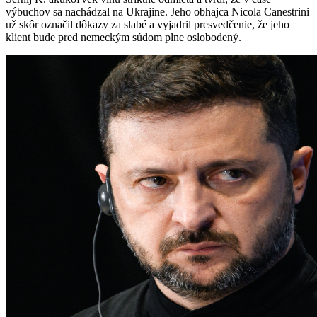
výbuchov sa nachádzal na Ukrajine. Jeho obhajca Nicola Canestrini
už skôr označil dôkazy za slabé a vyjadril presvedčenie, že jeho
klient bude pred nemeckým súdom plne oslobodený.