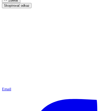
Zdielať
Skopírovať odkaz
Email