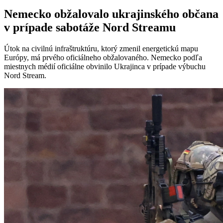
Nemecko obžalovalo ukrajinského občana
v prípade sabotáže Nord Streamu
Útok na civilnú infraštruktúru, ktorý zmenil energetickú mapu
Európy, má prvého oficiálneho obžalovaného. Nemecko podľa
miestnych médií oficiálne obvinilo Ukrajinca v prípade výbuchu
Nord Stream.