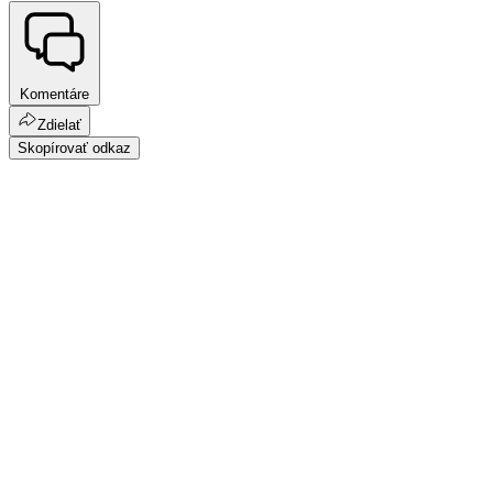
Komentáre
Zdielať
Skopírovať odkaz