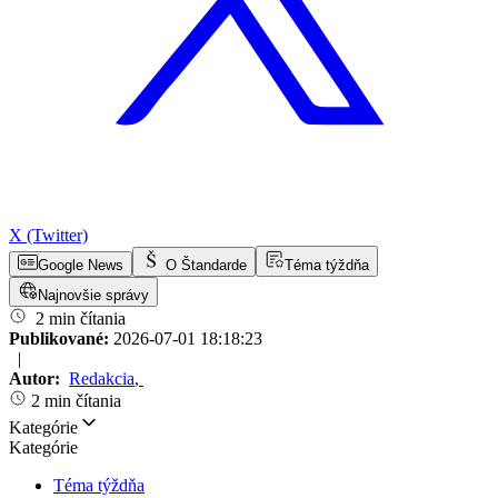
X (Twitter)
Google News
O Štandarde
Téma týždňa
Najnovšie správy
2 min čítania
Publikované:
2026-07-01 18:18:23
|
Autor:
Redakcia
,
2 min čítania
Kategórie
Kategórie
Téma týždňa