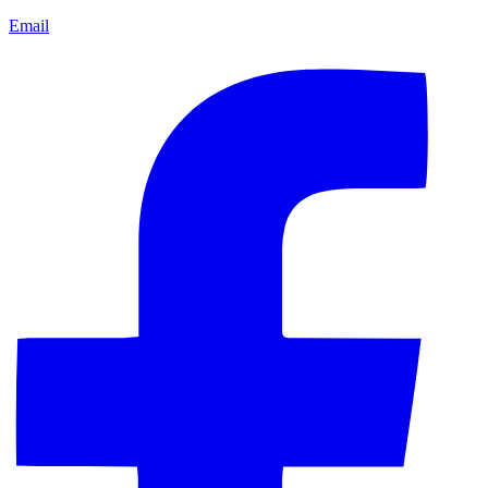
Email