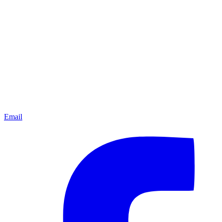
Email