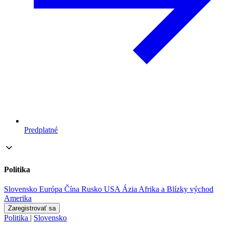
Predplatné
Politika
Slovensko
Európa
Čína
Rusko
USA
Ázia
Afrika a Blízky východ
Amerika
Zaregistrovať sa
Politika
|
Slovensko