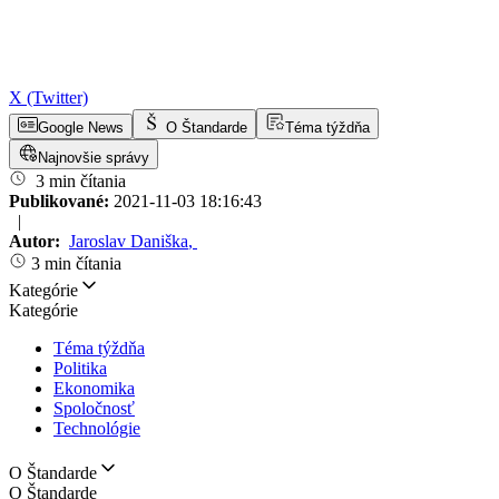
X (Twitter)
Google News
O Štandarde
Téma týždňa
Najnovšie správy
3 min čítania
Publikované:
2021-11-03 18:16:43
|
Autor:
Jaroslav Daniška
,
3 min čítania
Kategórie
Kategórie
Téma týždňa
Politika
Ekonomika
Spoločnosť
Technológie
O Štandarde
O Štandarde