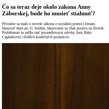
Čo sa teraz deje okolo zákona Anny
Záborskej, bude ho musieť stiahnuť?
Pôvodne sa malo o novele zákona o sociálnej pomoci ženám
hlasovať dnes po 11. hodine, hlasovanie sa však posúva na štvrtok.
Problémom sa môžu stať pozmeňovacie návrhy Jany Bittó
Cigánikovej i ďalších koaličných poslancov.