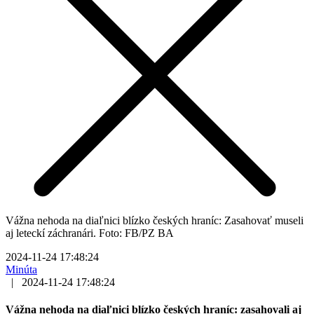
Vážna nehoda na diaľnici blízko českých hraníc: Zasahovať museli
aj leteckí záchranári. Foto: FB/PZ BA
2024-11-24 17:48:24
Minúta
|
2024-11-24 17:48:24
Vážna nehoda na diaľnici blízko českých hraníc: zasahovali aj