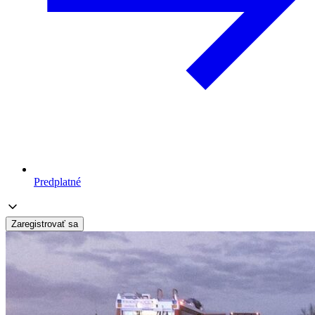
Predplatné
Zaregistrovať sa