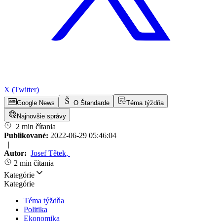
X (Twitter)
Google News
O Štandarde
Téma týždňa
Najnovšie správy
2 min čítania
Publikované:
2022-06-29 05:46:04
|
Autor:
Josef Tětek
,
2 min čítania
Kategórie
Kategórie
Téma týždňa
Politika
Ekonomika