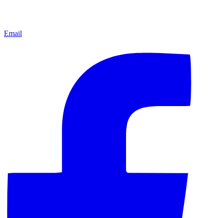
Email