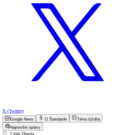
X (Twitter)
Google News
O Štandarde
Téma týždňa
Najnovšie správy
2 min čítania