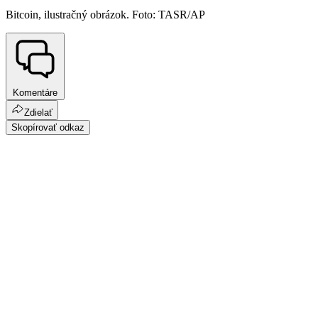
Bitcoin, ilustračný obrázok. Foto: TASR/AP
Komentáre
Zdielať
Skopírovať odkaz