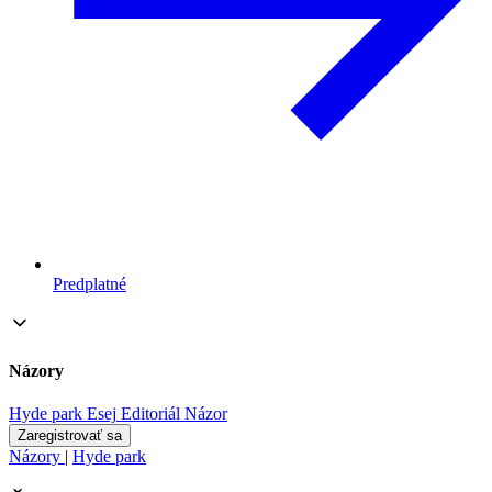
Predplatné
Názory
Hyde park
Esej
Editoriál
Názor
Zaregistrovať sa
Názory
|
Hyde park