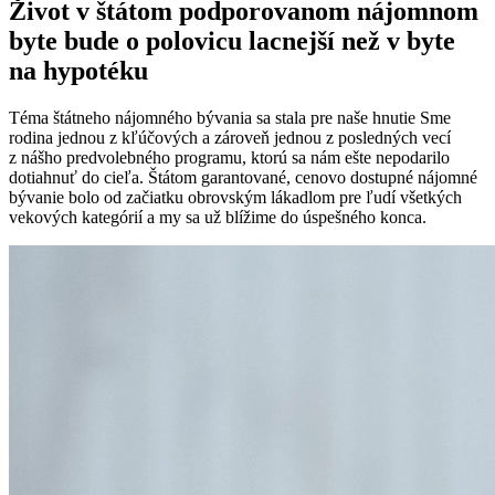
Život v štátom podporovanom nájomnom
byte bude o polovicu lacnejší než v byte
na hypotéku
Téma štátneho nájomného bývania sa stala pre naše hnutie Sme
rodina jednou z kľúčových a zároveň jednou z posledných vecí
z nášho predvolebného programu, ktorú sa nám ešte nepodarilo
dotiahnuť do cieľa. Štátom garantované, cenovo dostupné nájomné
bývanie bolo od začiatku obrovským lákadlom pre ľudí všetkých
vekových kategórií a my sa už blížime do úspešného konca.