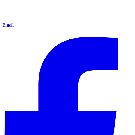
Email