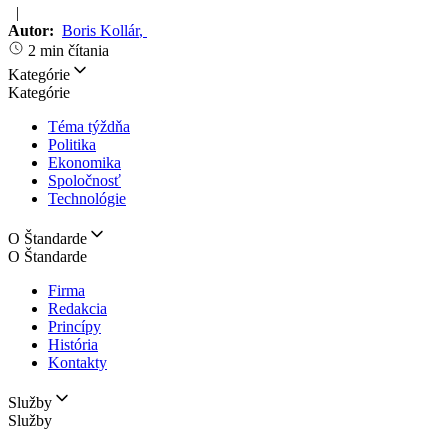
|
Autor:
Boris Kollár
,
2 min čítania
Kategórie
Kategórie
Téma týždňa
Politika
Ekonomika
Spoločnosť
Technológie
O Štandarde
O Štandarde
Firma
Redakcia
Princípy
História
Kontakty
Služby
Služby