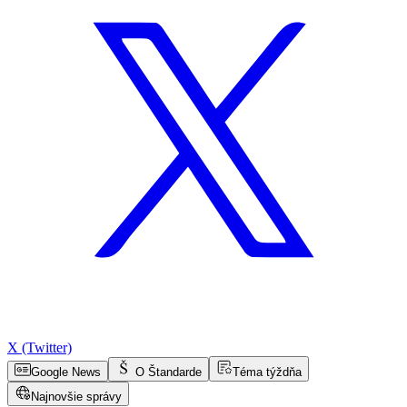
X (Twitter)
Google News
O Štandarde
Téma týždňa
Najnovšie správy