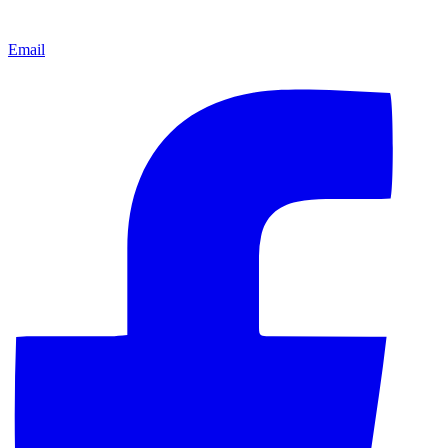
Email