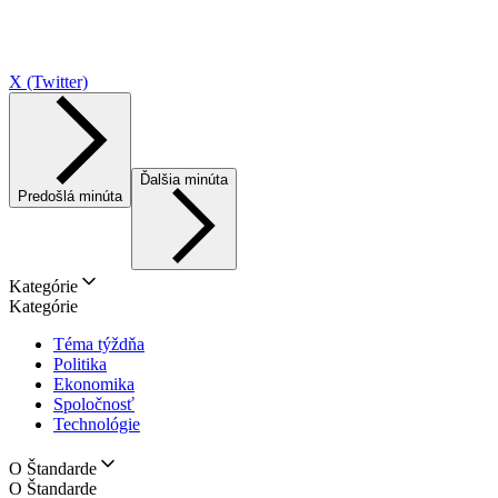
X (Twitter)
Ďalšia minúta
Predošlá minúta
Kategórie
Kategórie
Téma týždňa
Politika
Ekonomika
Spoločnosť
Technológie
O Štandarde
O Štandarde