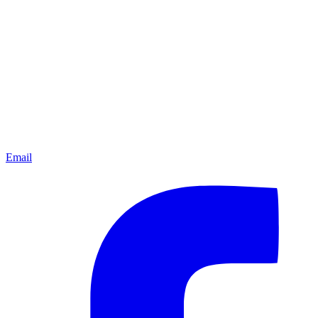
Email