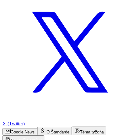
X (Twitter)
Google News
O Štandarde
Téma týždňa