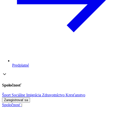
Predplatné
Spoločnosť
Šport
Sociálne
Imigrácia
Zdravotníctvo
Kresťanstvo
Zaregistrovať sa
Spoločnosť
|