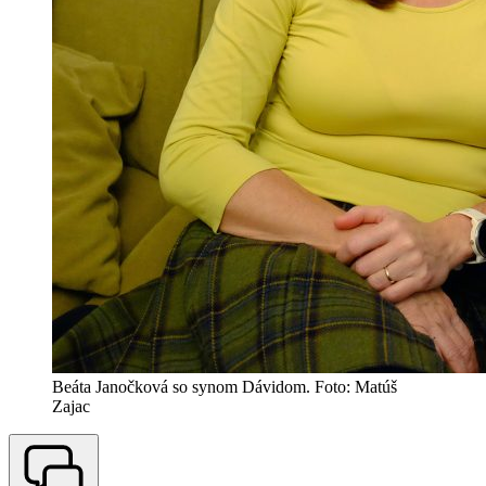
Beáta Janočková so synom Dávidom. Foto: Matúš
Zajac