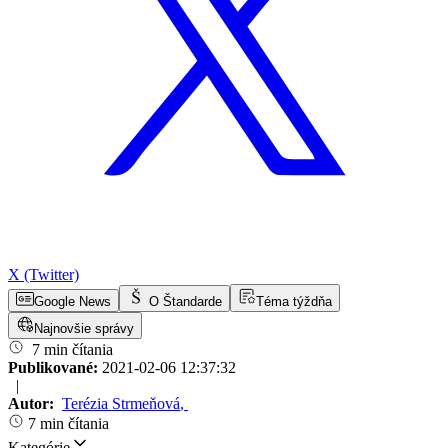
X (Twitter)
Google News
O Štandarde
Téma týždňa
Najnovšie správy
7 min čítania
Publikované:
2021-02-06 12:37:32
|
Autor:
Terézia Strmeňová
,
7 min čítania
Kategórie