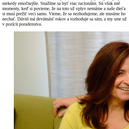
niekedy emočnejšie. Snažíme sa byť viac racionálni. Sú však isté
momenty, keď si povieme, že na toto už vplyv nemáme a naše dieťa
si musí prežiť veci samo. Vieme, že sa nezhodujeme, ale musíme ho
nechať. Dávid má devätnásť rokov a rozhoduje sa sám, a my sme už
v pozícii poradenstva.