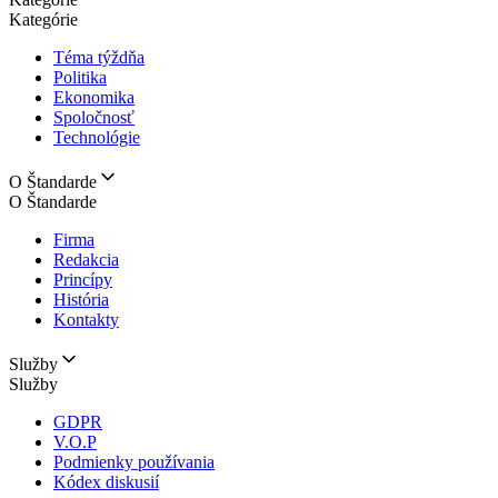
Kategórie
Téma týždňa
Politika
Ekonomika
Spoločnosť
Technológie
O Štandarde
O Štandarde
Firma
Redakcia
Princípy
História
Kontakty
Služby
Služby
GDPR
V.O.P
Podmienky používania
Kódex diskusií