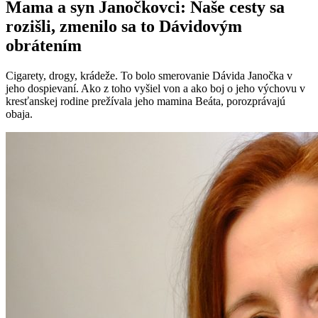
Mama a syn Janočkovci: Naše cesty sa
rozišli, zmenilo sa to Dávidovým
obrátením
Cigarety, drogy, krádeže. To bolo smerovanie Dávida Janočka v
jeho dospievaní. Ako z toho vyšiel von a ako boj o jeho výchovu v
kresťanskej rodine prežívala jeho mamina Beáta, porozprávajú
obaja.