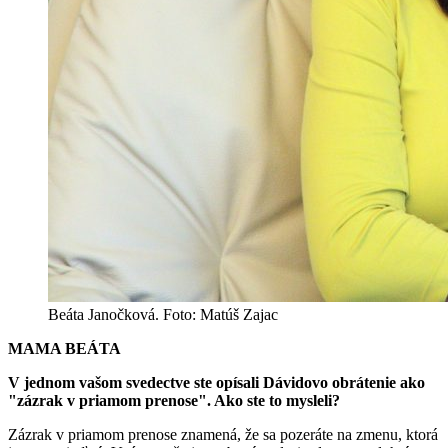
Beáta Janočková. Foto: Matúš Zajac
MAMA BEÁTA
V jednom vašom svedectve ste opísali Dávidovo obrátenie ako
"zázrak v priamom prenose". Ako ste to mysleli?
Zázrak v priamom prenose znamená, že sa pozeráte na zmenu, ktorá