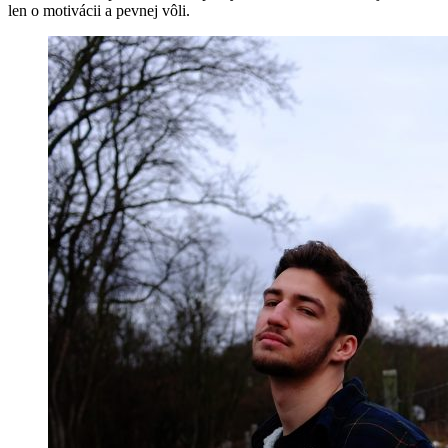
len o motivácii a pevnej vôli.