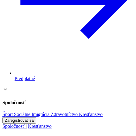
Predplatné
Spoločnosť
Šport
Sociálne
Imigrácia
Zdravotníctvo
Kresťanstvo
Zaregistrovať sa
Spoločnosť
|
Kresťanstvo