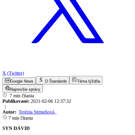
X (Twitter)
Google News
O Štandarde
Téma týždňa
Najnovšie správy
7 min čítania
Publikované:
2021-02-06 12:37:32
|
Autor:
Terézia Strmeňová
,
7 min čítania
SYN DÁVID