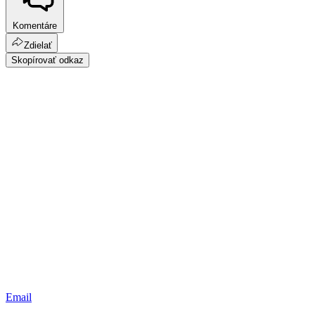
Komentáre
Zdielať
Skopírovať odkaz
Email