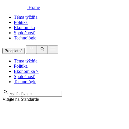
Home
Téma týždňa
Politika
Ekonomika
Spoločnosť
Technológie
Predplatné
Téma týždňa
Politika
Ekonomika
>
Spoločnosť
Technológie
Vitajte na Štandarde