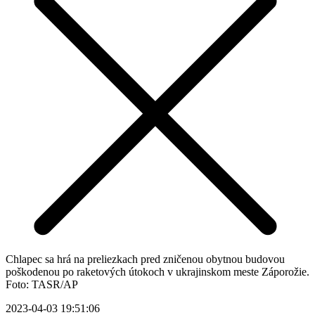
Chlapec sa hrá na preliezkach pred zničenou obytnou budovou
poškodenou po raketových útokoch v ukrajinskom meste Záporožie.
Foto: TASR/AP
2023-04-03 19:51:06