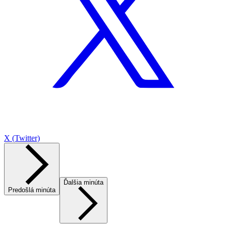
X (Twitter)
Ďalšia minúta
Predošlá minúta