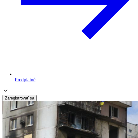
Predplatné
Zaregistrovať sa