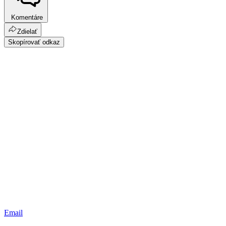
Komentáre
Zdielať
Skopírovať odkaz
Email