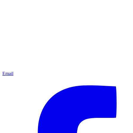
Email