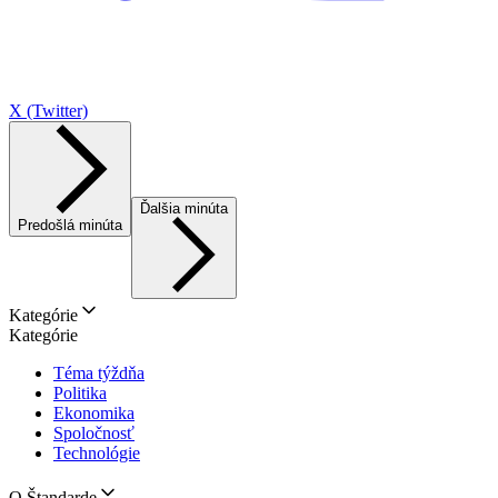
X (Twitter)
Ďalšia minúta
Predošlá minúta
Kategórie
Kategórie
Téma týždňa
Politika
Ekonomika
Spoločnosť
Technológie
O Štandarde