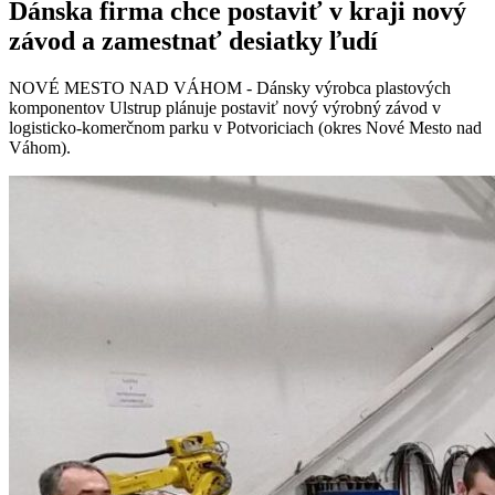
Dánska firma chce postaviť v kraji nový
závod a zamestnať desiatky ľudí
NOVÉ MESTO NAD VÁHOM - Dánsky výrobca plastových
komponentov Ulstrup plánuje postaviť nový výrobný závod v
logisticko-komerčnom parku v Potvoriciach (okres Nové Mesto nad
Váhom).