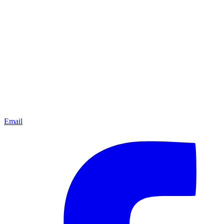
Email