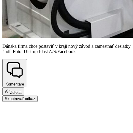
Dánska firma chce postaviť v kraji nový závod a zamestnať desiatky
ľudí. Foto: Ulstrup Plast A/S/Facebook
Komentáre
Zdielať
Skopírovať odkaz