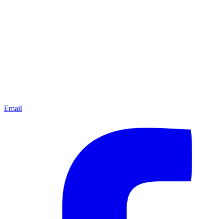
Email