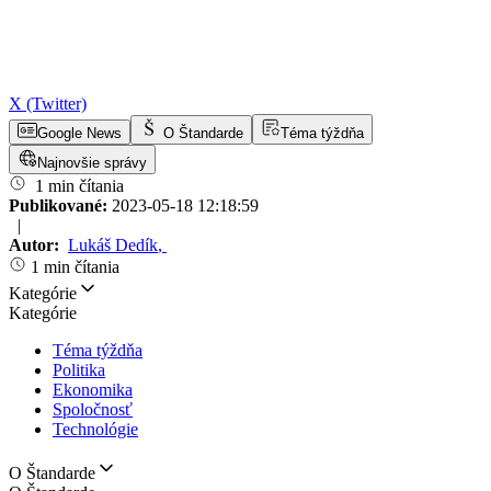
X (Twitter)
Google News
O Štandarde
Téma týždňa
Najnovšie správy
1 min čítania
Publikované:
2023-05-18 12:18:59
|
Autor:
Lukáš Dedík
,
1 min čítania
Kategórie
Kategórie
Téma týždňa
Politika
Ekonomika
Spoločnosť
Technológie
O Štandarde