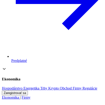
Predplatné
Ekonomika
Hospodárstvo
Energetika
Trhy
Krypto
Obchod
Firmy
Regulácie
Zaregistrovať sa
Ekonomika
|
Firmy