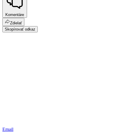
Komentáre
Zdielať
Skopírovať odkaz
Email