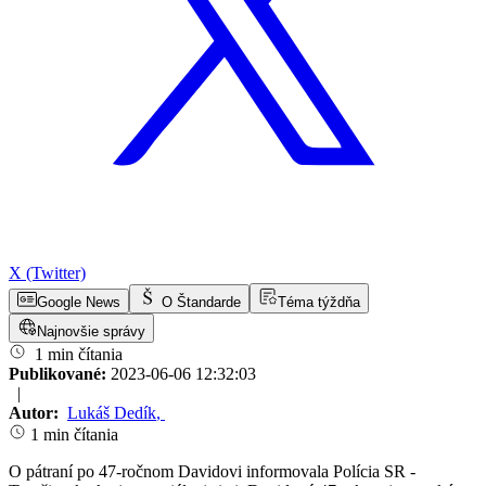
X (Twitter)
Google News
O Štandarde
Téma týždňa
Najnovšie správy
1 min čítania
Publikované:
2023-06-06 12:32:03
|
Autor:
Lukáš Dedík
,
1 min čítania
O pátraní po 47-ročnom Davidovi informovala Polícia SR -