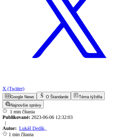
X (Twitter)
Google News
O Štandarde
Téma týždňa
Najnovšie správy
1 min čítania
Publikované:
2023-06-06 12:32:03
|
Autor:
Lukáš Dedík
,
1 min čítania