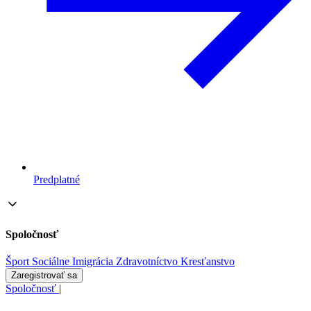
Predplatné
Spoločnosť
Šport
Sociálne
Imigrácia
Zdravotníctvo
Kresťanstvo
Zaregistrovať sa
Spoločnosť
|