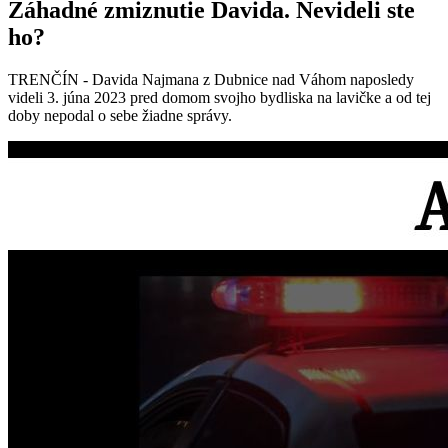
Záhadné zmiznutie Davida. Nevideli ste
ho?
TRENČÍN - Davida Najmana z Dubnice nad Váhom naposledy
videli 3. júna 2023 pred domom svojho bydliska na lavičke a od tej
doby nepodal o sebe žiadne správy.