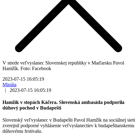
V strede veľvyslanec Slovenskej republiky v Maďarsku Pavol
Hamžík. Foto: Facebook
2023-07-15 16:05:19
Minúta
|
2023-07-15 16:05:19
Hamžík v stopách Káčera. Slovenská ambasáda podporila
dúhový pochod v Budapešti
Slovenský veľvyslanec v Budapešti Pavol Hamžík na sociálnej sieti
zverejnil podporné vyhlásenie veľvyslanectiev k budapeštianskemu
dúhovému festivalu.