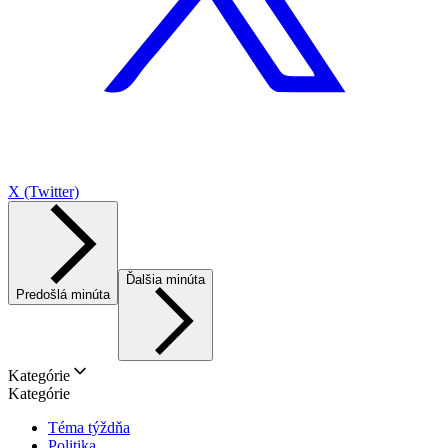
X (Twitter)
Ďalšia minúta
Predošlá minúta
Kategórie
Kategórie
Téma týždňa
Politika