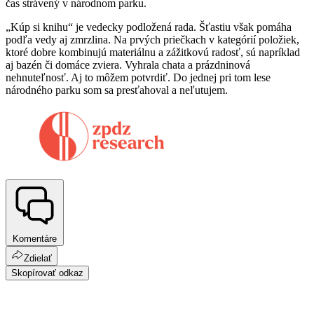
čas strávený v národnom parku.
„Kúp si knihu“ je vedecky podložená rada. Šťastiu však pomáha
podľa vedy aj zmrzlina. Na prvých priečkach v kategórií položiek,
ktoré dobre kombinujú materiálnu a zážitkovú radosť, sú napríklad
aj bazén či domáce zviera. Vyhrala chata a prázdninová
nehnuteľnosť. Aj to môžem potvrdiť. Do jednej pri tom lese
národného parku som sa presťahoval a neľutujem.
Komentáre
Zdielať
Skopírovať odkaz