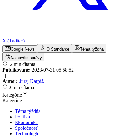
X (Twitter)
Google News
O Štandarde
Téma týždňa
Najnovšie správy
2 min čítania
Publikované:
2023-07-31 05:58:52
|
Autor:
Juraj Karpiš
,
2 min čítania
Kategórie
Kategórie
Téma týždňa
Politika
Ekonomika
Spoločnosť
Technológie