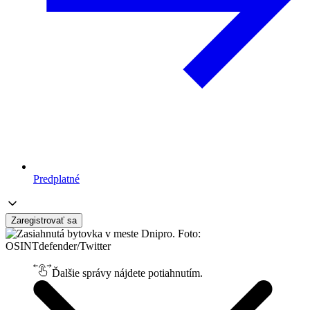
Predplatné
Zaregistrovať sa
Ďalšie správy nájdete potiahnutím.