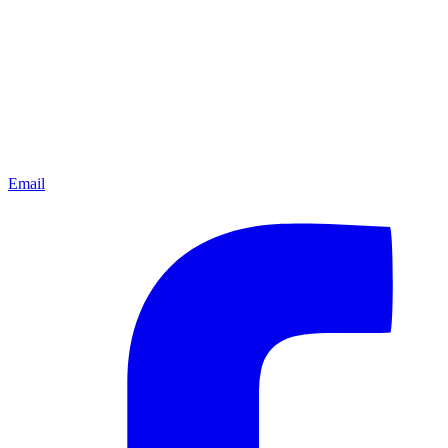
Email