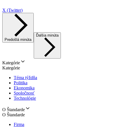
X (Twitter)
Ďalšia minúta
Predošlá minúta
Kategórie
Kategórie
Téma týždňa
Politika
Ekonomika
Spoločnosť
Technológie
O Štandarde
O Štandarde
Firma