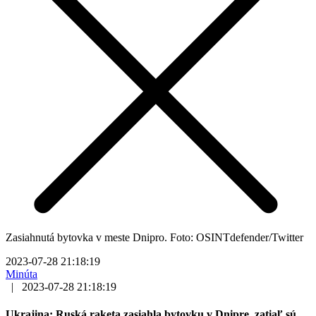
Zasiahnutá bytovka v meste Dnipro. Foto: OSINTdefender/Twitter
2023-07-28 21:18:19
Minúta
|
2023-07-28 21:18:19
Ukrajina: Ruská raketa zasiahla bytovku v Dnipre, zatiaľ sú