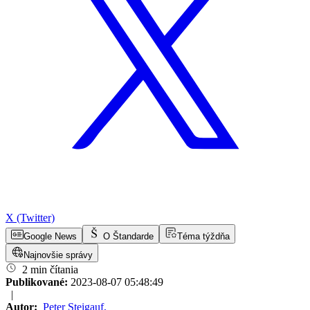
X (Twitter)
Google News
O Štandarde
Téma týždňa
Najnovšie správy
2 min čítania
Publikované:
2023-08-07 05:48:49
|
Autor:
Peter Steigauf
,