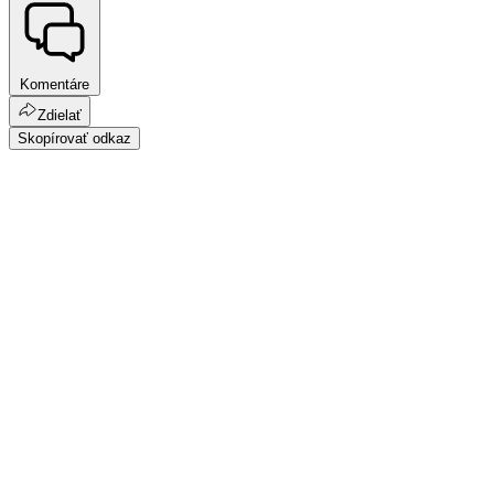
Komentáre
Zdielať
Skopírovať odkaz