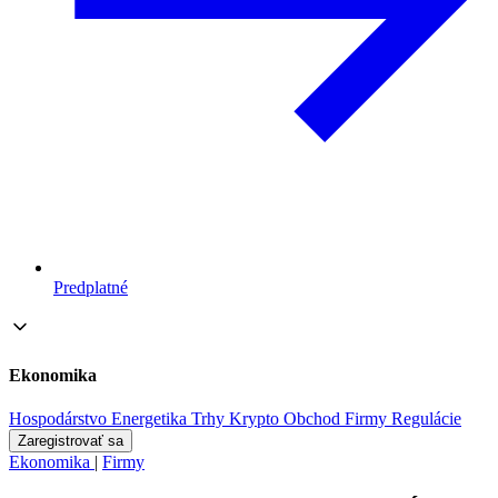
Predplatné
Ekonomika
Hospodárstvo
Energetika
Trhy
Krypto
Obchod
Firmy
Regulácie
Zaregistrovať sa
Ekonomika
|
Firmy