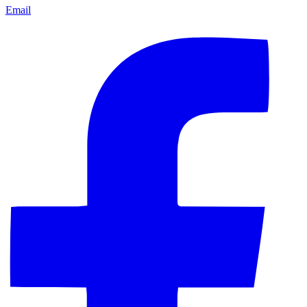
Email