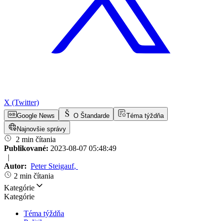
X (Twitter)
Google News
O Štandarde
Téma týždňa
Najnovšie správy
2 min čítania
Publikované:
2023-08-07 05:48:49
|
Autor:
Peter Steigauf
,
2 min čítania
Kategórie
Kategórie
Téma týždňa