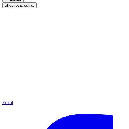
Skopírovať odkaz
Email