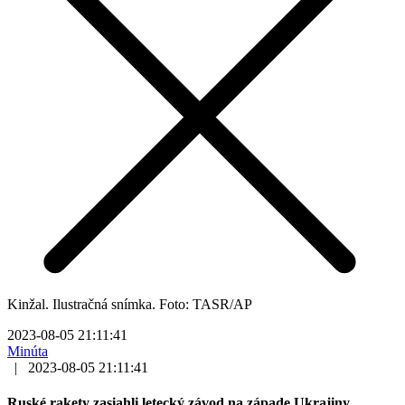
Kinžal. Ilustračná snímka. Foto: TASR/AP
2023-08-05 21:11:41
Minúta
|
2023-08-05 21:11:41
Ruské rakety zasiahli letecký závod na západe Ukrajiny