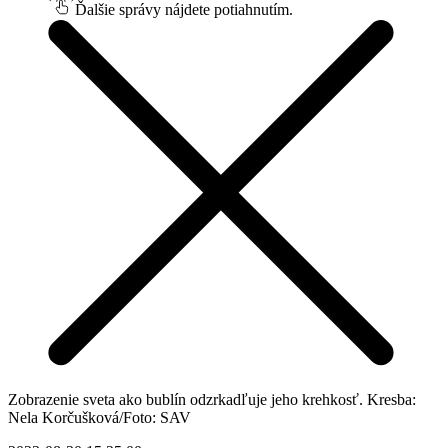
Ďalšie správy nájdete potiahnutím.
Zobrazenie sveta ako bublín odzrkadľuje jeho krehkosť. Kresba:
Nela Korčušková/Foto: SAV