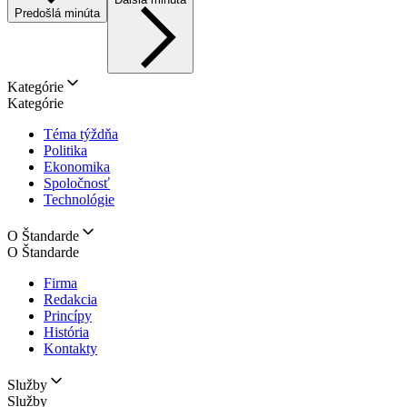
Predošlá minúta
Kategórie
Kategórie
Téma týždňa
Politika
Ekonomika
Spoločnosť
Technológie
O Štandarde
O Štandarde
Firma
Redakcia
Princípy
História
Kontakty
Služby
Služby