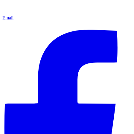
Email