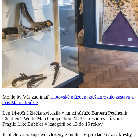
Mohlo by Vás zaujímať
Liptovské múzeum zreštaurovalo zástavu z
čias Márie Terézie
Len 14-ročná žiačka zvíťazila v rámci súťaže Barbara Petchenik
Children’s World Map Competition 2023 s kresbou s názvom
Fragile Like Bubbles v kategórii od 13 do 15 rokov.
Jej dielo zobrazuje svet zložený z bublín. V preklade názov kresby