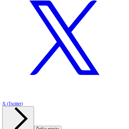
X (Twitter)
Ďalšia minúta