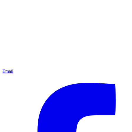
Email