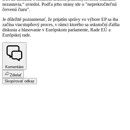
nezastavia,“ uviedol. Podľa jeho strany ide o "neprekročiteľnú
červenú čiaru".
Je dôležité poznamenať, že prijatím správy vo výbore EP sa iba
začína viacstupňový proces, v rámci ktorého sa uskutoční ďalšia
diskusia a hlasovanie v Európskom parlamente, Rade EÚ a
Európskej rade.
Komentáre
Zdielať
Skopírovať odkaz