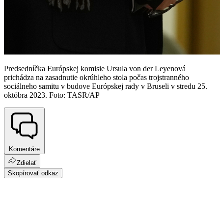
Predsedníčka Európskej komisie Ursula von der Leyenová
prichádza na zasadnutie okrúhleho stola počas trojstranného
sociálneho samitu v budove Európskej rady v Bruseli v stredu 25.
októbra 2023. Foto: TASR/AP
Komentáre
Zdielať
Skopírovať odkaz