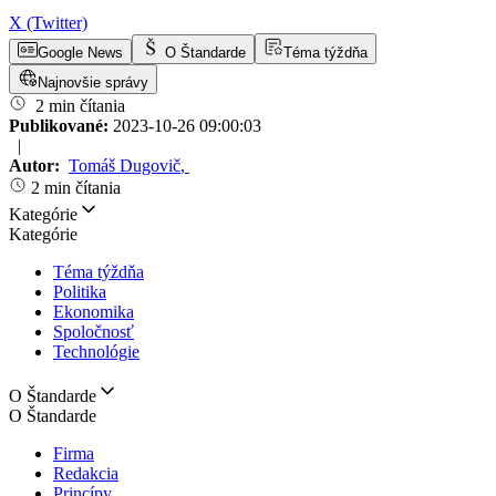
X (Twitter)
Google News
O Štandarde
Téma týždňa
Najnovšie správy
2 min čítania
Publikované:
2023-10-26 09:00:03
|
Autor:
Tomáš Dugovič
,
2 min čítania
Kategórie
Kategórie
Téma týždňa
Politika
Ekonomika
Spoločnosť
Technológie
O Štandarde
O Štandarde
Firma
Redakcia
Princípy