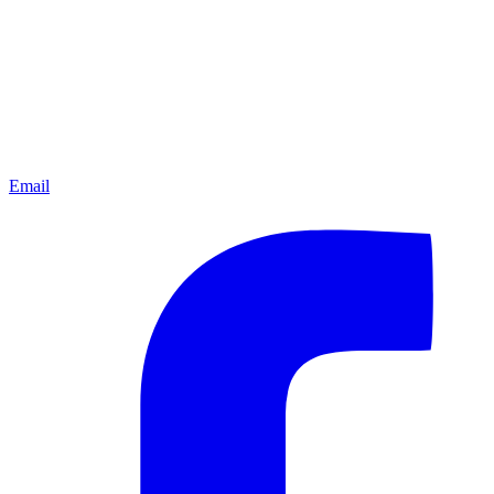
Email