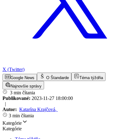
X (Twitter)
Google News
O Štandarde
Téma týždňa
Najnovšie správy
3 min čítania
Publikované:
2023-11-27 18:00:00
|
Autor:
Katarína Krajčová
,
3 min čítania
Kategórie
Kategórie