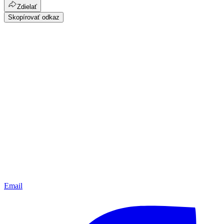
Zdielať
Skopírovať odkaz
Email