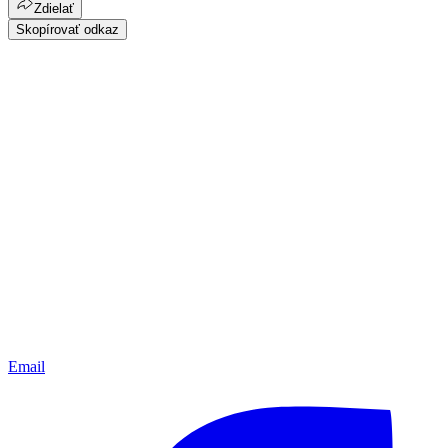
Zdielať
Skopírovať odkaz
Email