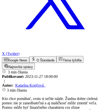
X (Twitter)
Google News
O Štandarde
Téma týždňa
Najnovšie správy
3 min čítania
Publikované:
2023-11-27 18:00:00
|
Autor:
Katarína Krajčová
,
3 min čítania
Kto chce pomáhať, cestu si určite nájde. Žiadna dobre cielená
pomoc nie je zanedbateľná a aj maličkosť môže zmeniť veľa.
Pomoc môže byť finančného charakteru cez rôzne