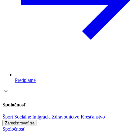
Predplatné
Spoločnosť
Šport
Sociálne
Imigrácia
Zdravotníctvo
Kresťanstvo
Zaregistrovať sa
Spoločnosť
|