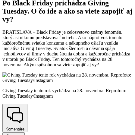
Po Black Friday prichádza Giving
Tuesday. O čo ide a ako sa viete zapojiť aj
vy?
BRATISLAVA – Black Friday je celosvetovo známy fenomén,
ktorý asi nikomu predstavovať netreba. Ako náprotivok tomuto
každoročnému sviatku konzumu a nákupného ošiaľu vznikla
iniciatíva Giving Tuesday. Sviatok štedrosti a dávania spája
jednotlivcov aj firmy v duchu šírenia dobra a každoročne prichádza
v utorok po Black Friday. Ten tohtoročný vychádza na 28.
novembra. Akým spôsobom sa viete zapojiť aj vy?
Giving Tuesday tento rok vychádza na 28. novembra. Reprofoto:
Giving Tuesday/Instagram
Komentáre