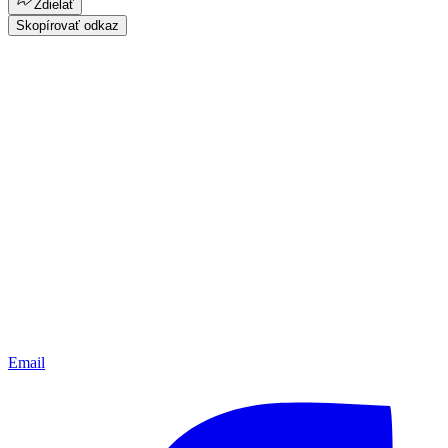
Zdielať
Skopírovať odkaz
Email