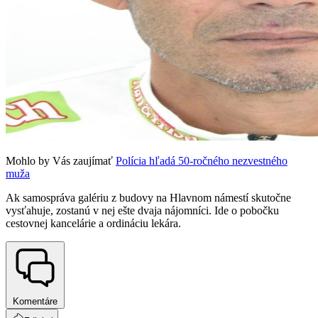
Mohlo by Vás zaujímať
Polícia hľadá 50-ročného nezvestného
muža
Ak samospráva galériu z budovy na Hlavnom námestí skutočne
vysťahuje, zostanú v nej ešte dvaja nájomníci. Ide o pobočku
cestovnej kancelárie a ordináciu lekára.
Komentáre