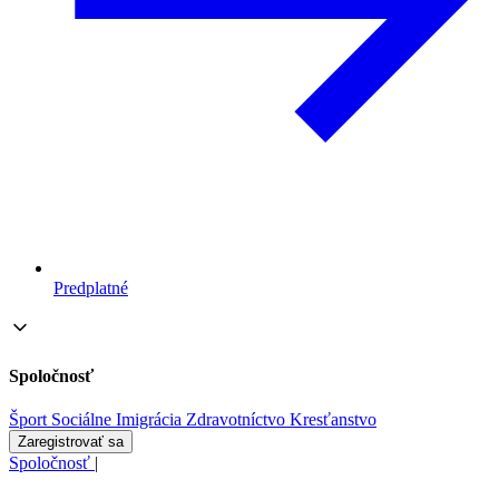
Predplatné
Spoločnosť
Šport
Sociálne
Imigrácia
Zdravotníctvo
Kresťanstvo
Zaregistrovať sa
Spoločnosť
|