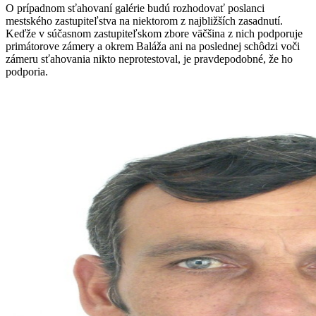
O prípadnom sťahovaní galérie budú rozhodovať poslanci
mestského zastupiteľstva na niektorom z najbližších zasadnutí.
Keďže v súčasnom zastupiteľskom zbore väčšina z nich podporuje
primátorove zámery a okrem Baláža ani na poslednej schôdzi voči
zámeru sťahovania nikto neprotestoval, je pravdepodobné, že ho
podporia.