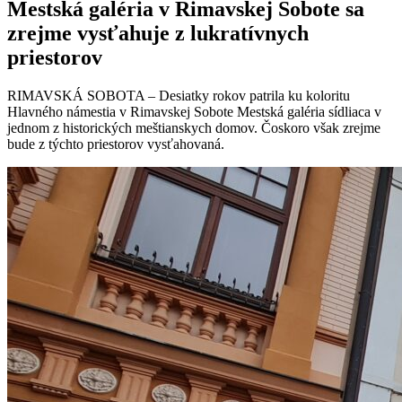
Mestská galéria v Rimavskej Sobote sa
zrejme vysťahuje z lukratívnych
priestorov
RIMAVSKÁ SOBOTA – Desiatky rokov patrila ku koloritu
Hlavného námestia v Rimavskej Sobote Mestská galéria sídliaca v
jednom z historických meštianskych domov. Čoskoro však zrejme
bude z týchto priestorov vysťahovaná.