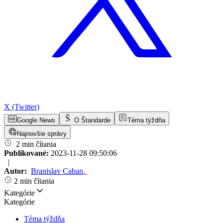
X (Twitter)
Google News
O Štandarde
Téma týždňa
Najnovšie správy
2 min čítania
Publikované:
2023-11-28 09:50:06
|
Autor:
Branislav Caban
,
2 min čítania
Kategórie
Kategórie
Téma týždňa