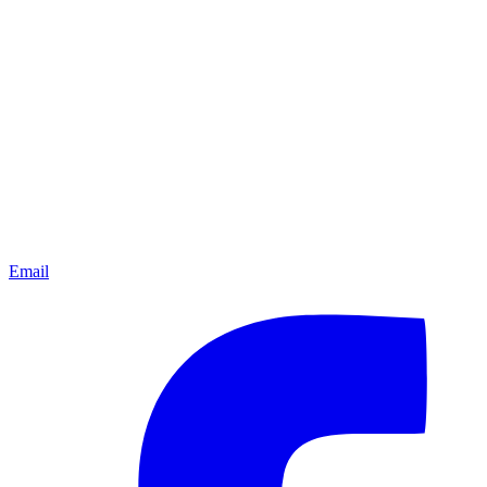
Email