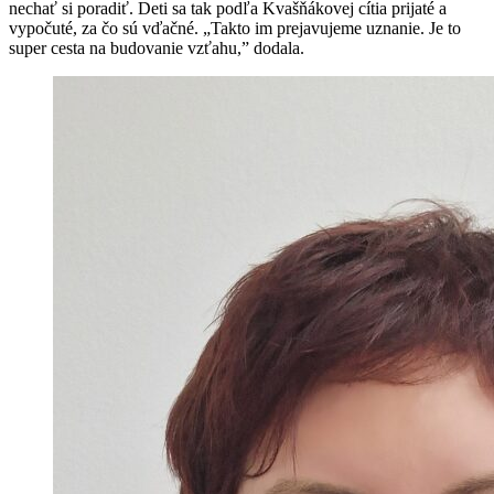
nechať si poradiť. Deti sa tak podľa Kvašňákovej cítia prijaté a
vypočuté, za čo sú vďačné. „Takto im prejavujeme uznanie. Je to
super cesta na budovanie vzťahu,” dodala.