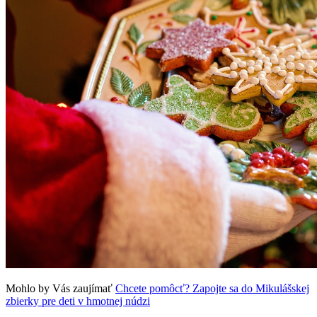
Mohlo by Vás zaujímať
Chcete pomôcť? Zapojte sa do Mikulášskej
zbierky pre deti v hmotnej núdzi