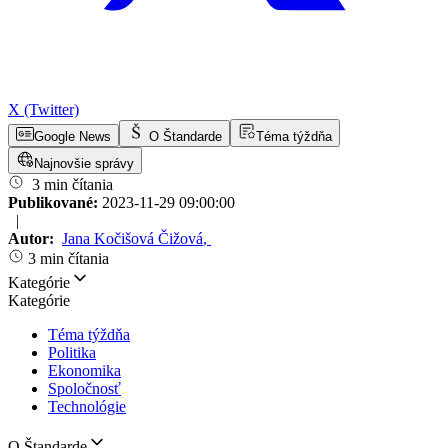
X (Twitter)
Google News
O Štandarde
Téma týždňa
Najnovšie správy
3 min čítania
Publikované:
2023-11-29 09:00:00
|
Autor:
Jana Kočišová Čižová
,
3 min čítania
Kategórie
Kategórie
Téma týždňa
Politika
Ekonomika
Spoločnosť
Technológie
O Štandarde