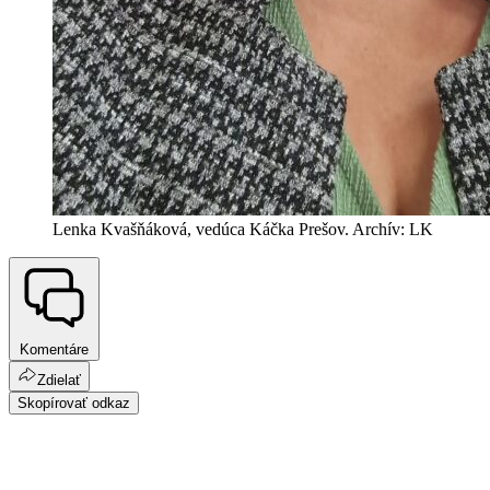
Lenka Kvašňáková, vedúca Káčka Prešov. Archív: LK
Komentáre
Zdielať
Skopírovať odkaz