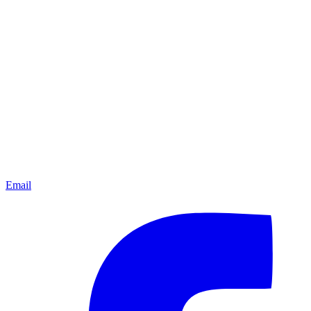
Email