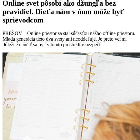
Online svet pôsobí ako džungľa bez
pravidiel. Dieťa nám v ňom môže byť
sprievodcom
PREŠOV – Online priestor sa stal súčasťou nášho offline priestoru.
Mladá generácia tieto dva svety ani neoddeľuje. Je preto veľmi
dôležité naučiť sa byť v tomto prostredí v bezpečí.