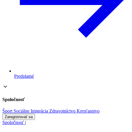
Predplatné
Spoločnosť
Šport
Sociálne
Imigrácia
Zdravotníctvo
Kresťanstvo
Zaregistrovať sa
Spoločnosť
|