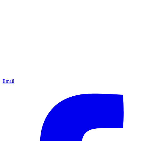
Email