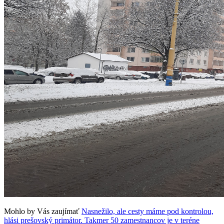
Mohlo by Vás zaujímať
Nasnežilo, ale cesty máme pod kontrolou,
hlási prešovský primátor. Takmer 50 zamestnancov je v teréne