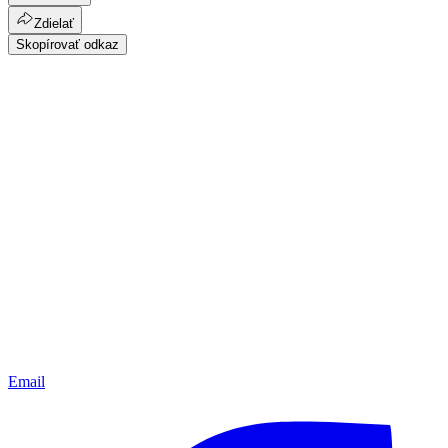
Zdielať
Skopírovať odkaz
Email