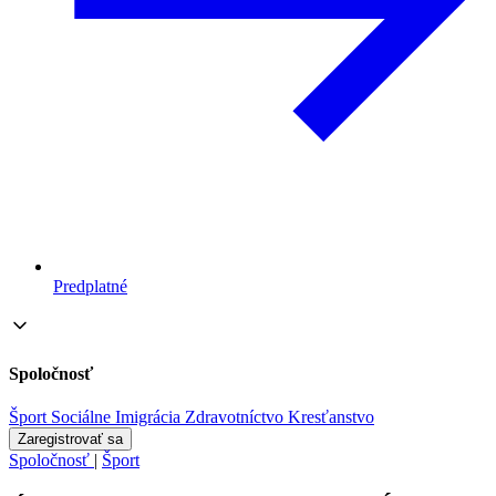
Predplatné
Spoločnosť
Šport
Sociálne
Imigrácia
Zdravotníctvo
Kresťanstvo
Zaregistrovať sa
Spoločnosť
|
Šport