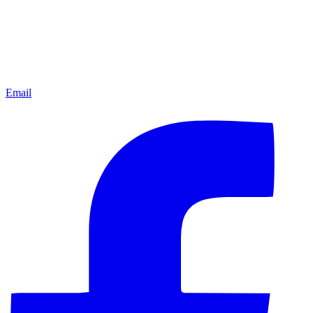
Email