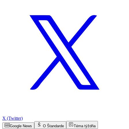
X (Twitter)
Google News
O Štandarde
Téma týždňa