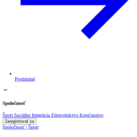
Predplatné
Spoločnosť
Šport
Sociálne
Imigrácia
Zdravotníctvo
Kresťanstvo
Zaregistrovať sa
Spoločnosť
|
Šport