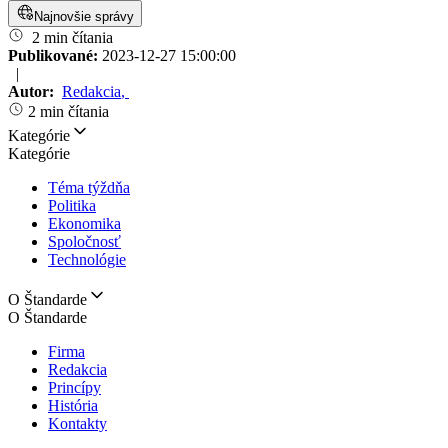
Najnovšie správy
2 min čítania
Publikované:
2023-12-27 15:00:00
|
Autor:
Redakcia
,
2 min čítania
Kategórie
Kategórie
Téma týždňa
Politika
Ekonomika
Spoločnosť
Technológie
O Štandarde
O Štandarde
Firma
Redakcia
Princípy
História
Kontakty