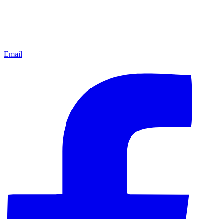
Email