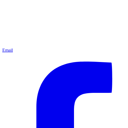
Email