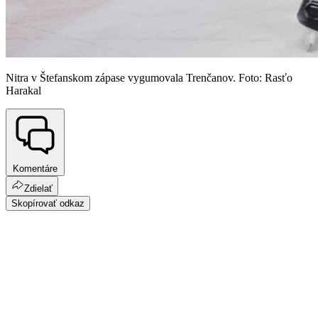
Nitra v Štefanskom zápase vygumovala Trenčanov. Foto: Rasťo
Harakal
Komentáre
Zdielať
Skopírovať odkaz