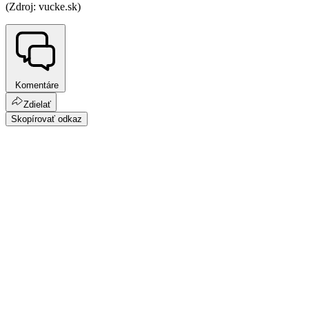
(Zdroj: vucke.sk)
Komentáre
Zdielať
Skopírovať odkaz