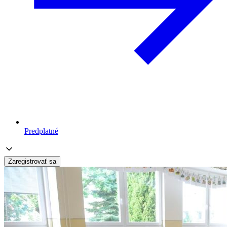
Predplatné
Zaregistrovať sa