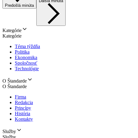
Ďalšia minúta
Predošlá minúta
Kategórie
Kategórie
Téma týždňa
Politika
Ekonomika
Spoločnosť
Technológie
O Štandarde
O Štandarde
Firma
Redakcia
Princípy
História
Kontakty
Služby
Služby