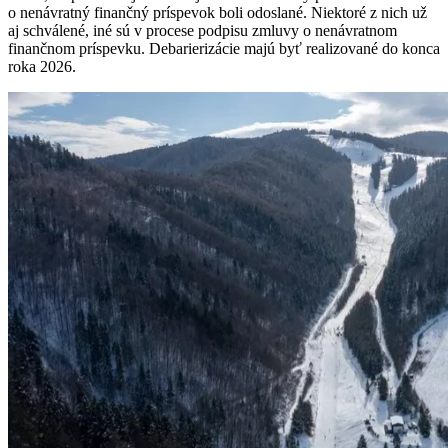
o nenávratný finančný príspevok boli odoslané. Niektoré z nich už
aj schválené, iné sú v procese podpisu zmluvy o nenávratnom
finančnom príspevku. Debarierizácie majú byť realizované do konca
roka 2026.