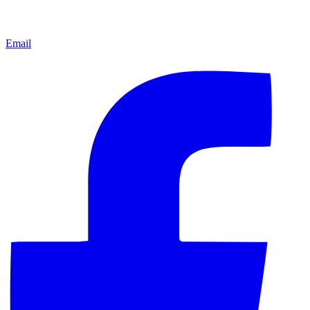
Email