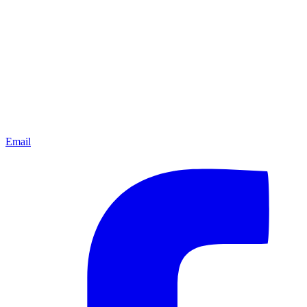
Email