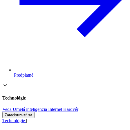
Predplatné
Technológie
Veda
Umelá inteligencia
Internet
Hardvér
Zaregistrovať sa
Technológie
|