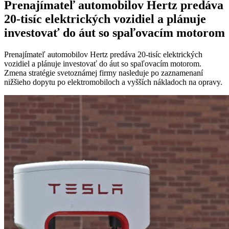
Prenajímateľ automobilov Hertz predáva
20-tisíc elektrických vozidiel a plánuje
investovať do áut so spaľovacím motorom
Prenajímateľ automobilov Hertz predáva 20-tisíc elektrických
vozidiel a plánuje investovať do áut so spaľovacím motorom.
Zmena stratégie svetoznámej firmy nasleduje po zaznamenaní
nižšieho dopytu po elektromobiloch a vyšších nákladoch na opravy.