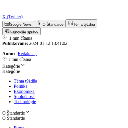
X (Twitter)
Google News
O Štandarde
Téma týždňa
Najnovšie správy
1 min čítania
Publikované:
2024-01-12 13:41:02
|
Autor:
Redakcia
,
1 min čítania
Kategórie
Kategórie
Téma týždňa
Politika
Ekonomika
Spoločnosť
Technológie
O Štandarde
O Štandarde
Firma