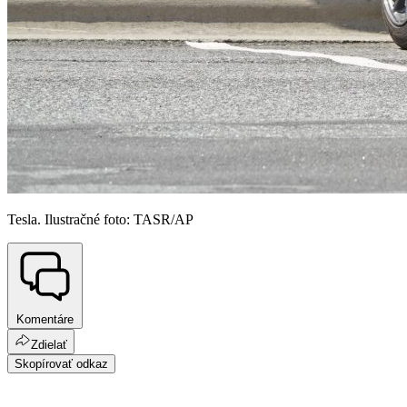
Tesla. Ilustračné foto: TASR/AP
Komentáre
Zdielať
Skopírovať odkaz