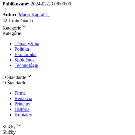
Publikované:
2024-02-23 08:00:00
|
Autor:
Mário Kaprálik
,
1 min čítania
Kategórie
Kategórie
Téma týždňa
Politika
Ekonomika
Spoločnosť
Technológie
O Štandarde
O Štandarde
Firma
Redakcia
Princípy
História
Kontakty
Služby
Služby