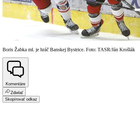
Boris Žabka ml. je hráč Banskej Bystrice. Foto: TASR/Ján Krošlák
Komentáre
Zdielať
Skopírovať odkaz