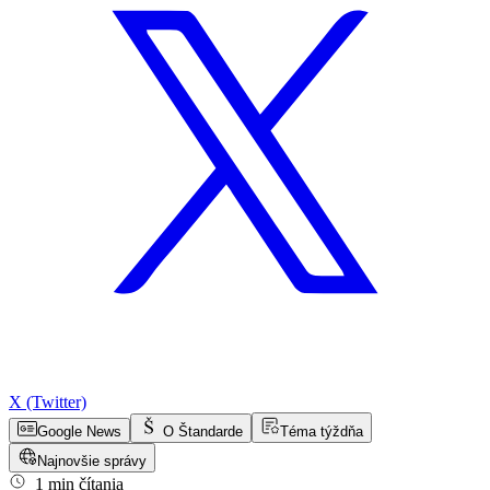
X (Twitter)
Google News
O Štandarde
Téma týždňa
Najnovšie správy
1 min čítania