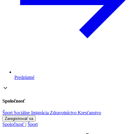
Predplatné
Spoločnosť
Šport
Sociálne
Imigrácia
Zdravotníctvo
Kresťanstvo
Zaregistrovať sa
Spoločnosť
|
Šport