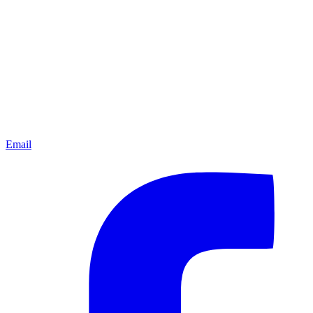
Email