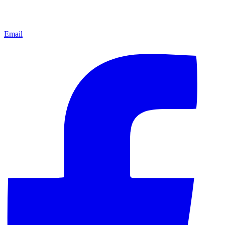
Email