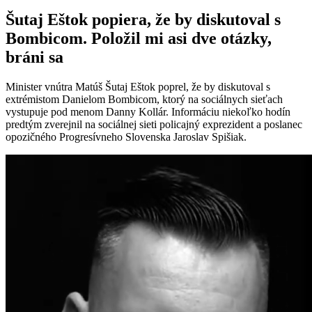
Šutaj Eštok popiera, že by diskutoval s
Bombicom. Položil mi asi dve otázky,
bráni sa
Minister vnútra Matúš Šutaj Eštok poprel, že by diskutoval s
extrémistom Danielom Bombicom, ktorý na sociálnych sieťach
vystupuje pod menom Danny Kollár. Informáciu niekoľko hodín
predtým zverejnil na sociálnej sieti policajný exprezident a poslanec
opozičného Progresívneho Slovenska Jaroslav Spišiak.