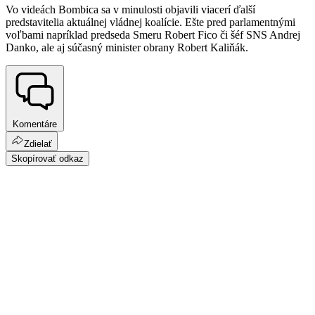
Vo videách Bombica sa v minulosti objavili viacerí ďalší
predstavitelia aktuálnej vládnej koalície. Ešte pred parlamentnými
voľbami napríklad predseda Smeru Robert Fico či šéf SNS Andrej
Danko, ale aj súčasný minister obrany Robert Kaliňák.
Komentáre
Zdielať
Skopírovať odkaz