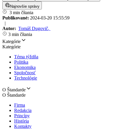
Najnovšie správy
3 min čítania
Publikované:
2024-03-20 15:55:59
|
Autor:
Tomáš Dugovič
,
3 min čítania
Kategórie
Kategórie
Téma týždňa
Politika
Ekonomika
Spoločnosť
Technológie
O Štandarde
O Štandarde
Firma
Redakcia
Princípy
História
Kontakty