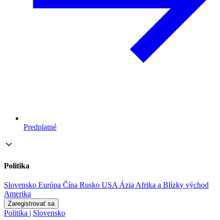
Predplatné
Politika
Slovensko
Európa
Čína
Rusko
USA
Ázia
Afrika a Blízky východ
Amerika
Zaregistrovať sa
Politika
|
Slovensko