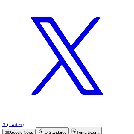
X (Twitter)
Google News
O Štandarde
Téma týždňa