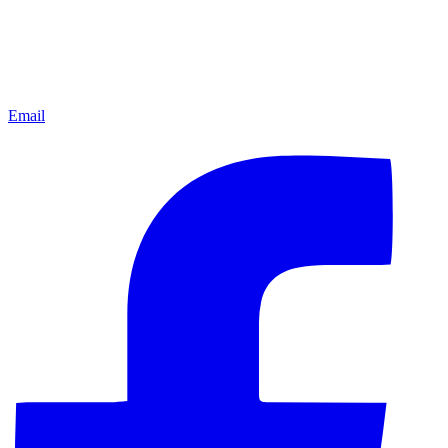
Email