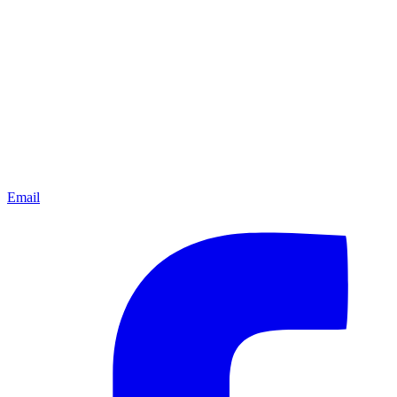
Email