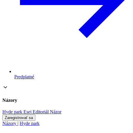
Predplatné
Názory
Hyde park
Esej
Editoriál
Názor
Zaregistrovať sa
Názory
|
Hyde park