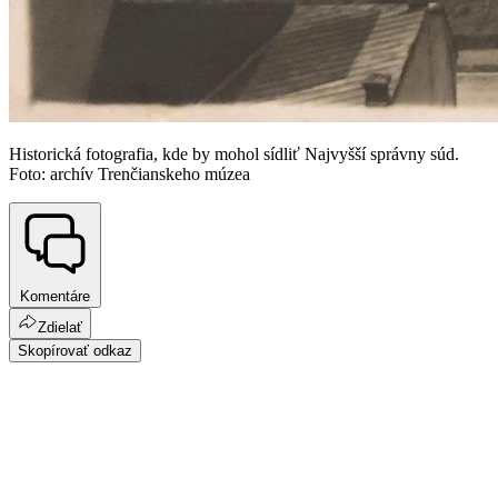
Historická fotografia, kde by mohol sídliť Najvyšší správny súd.
Foto: archív Trenčianskeho múzea
Komentáre
Zdielať
Skopírovať odkaz