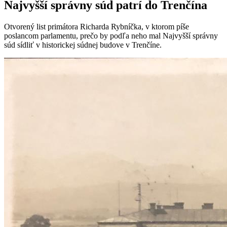
Najvyšší správny súd patrí do Trenčína
Otvorený list primátora Richarda Rybníčka, v ktorom píše
poslancom parlamentu, prečo by podľa neho mal Najvyšší správny
súd sídliť v historickej súdnej budove v Trenčíne.