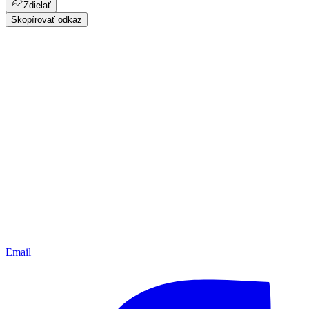
Zdielať
Skopírovať odkaz
Email