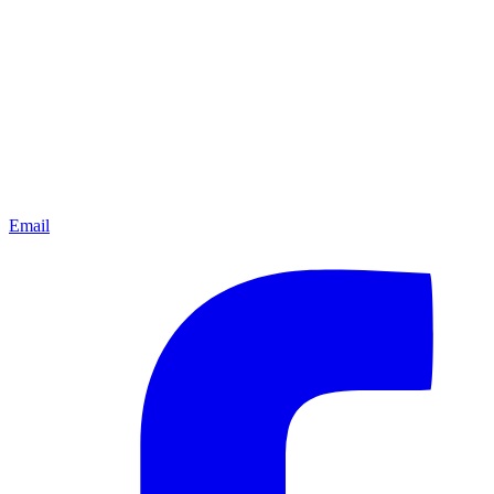
Email