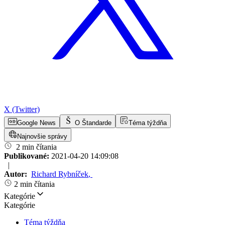
X (Twitter)
Google News
O Štandarde
Téma týždňa
Najnovšie správy
2 min čítania
Publikované:
2021-04-20 14:09:08
|
Autor:
Richard Rybníček
,
2 min čítania
Kategórie
Kategórie
Téma týždňa