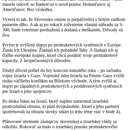
musela osloviť so žiadosťou o novú pomoc Holanďanov aj
Američanov. Bez výsledku.
Vyzerá to tak, že Slovensko ostane (s prepáčením) s holým zadkom
pomerne dlho. A ak aj po rokoch zoženieme vlastnú náhradu za S-
300, bude extrémne predražená a dodaná s meškaním. Dôvody sú
dva.
Prvým je zvýšený dopyt po protiraketových systémoch v Európe.
Žiada ich Ukrajina. Žiadajú ich pobaltské štáty. A žiadajú ich aj
ďalšie európske krajiny, ktoré chcú posilniť svoje protiraketové
kapacity. Z bezpečnostných dôvodov.
Druhý dôvod prišiel do hry koncom minulého roka – po začiatku
vojny Izraela v Gaze. Vojenský úder Izraela na Pásmo Gazy zvýšil
riziko väčšieho konfliktu na Blízkom východe. A tým zvýšil aj
dopyt po západných protiraketových a protidronových systémoch
pre Izrael a jeho spojencov.
Po útoku Iránu na Izrael, ktorý naplno zamestnal izraelskú
protivzdušnú obranu, to platí dvojnásobne. Izrael a jeho partneri
spotrebovali na obranu stovky rakiet (o tejto téme viac v bode 4).
Plánované stretnutie zástupcov slovenskej a izraelskej vlády sa
odložilo. Rokovať sa malo o izraelskej ponuke protiraketového