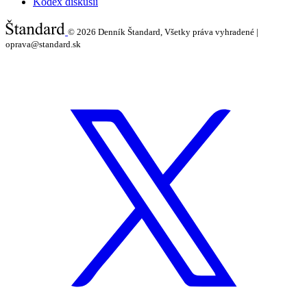
Kódex diskusií
© 2026
Denník Štandard, Všetky práva vyhradené |
oprava@standard.sk