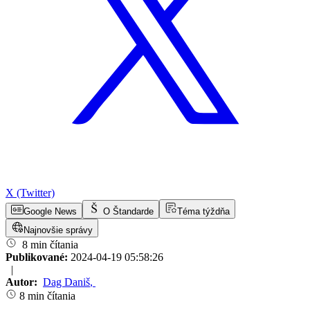
X (Twitter)
Google News
O Štandarde
Téma týždňa
Najnovšie správy
8 min čítania
Publikované:
2024-04-19 05:58:26
|
Autor:
Dag Daniš
,
8 min čítania