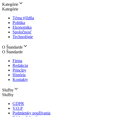
Kategórie
Kategórie
Téma týždňa
Politika
Ekonomika
Spoločnosť
Technológie
O Štandarde
O Štandarde
Firma
Redakcia
Princípy
História
Kontakty
Služby
Služby
GDPR
V.O.P
Podmienky používania