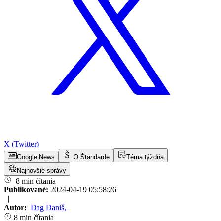
X (Twitter)
Google News
O Štandarde
Téma týždňa
Najnovšie správy
8 min čítania
Publikované:
2024-04-19 05:58:26
|
Autor:
Dag Daniš
,
8 min čítania