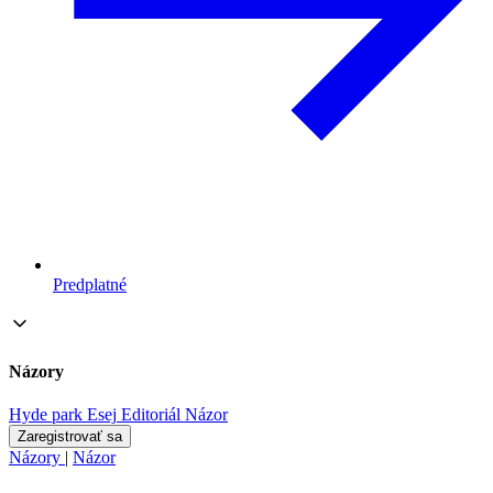
Predplatné
Názory
Hyde park
Esej
Editoriál
Názor
Zaregistrovať sa
Názory
|
Názor