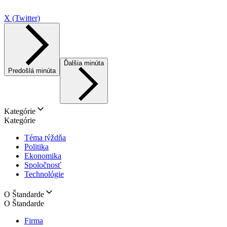
X (Twitter)
Ďalšia minúta
Predošlá minúta
Kategórie
Kategórie
Téma týždňa
Politika
Ekonomika
Spoločnosť
Technológie
O Štandarde
O Štandarde
Firma