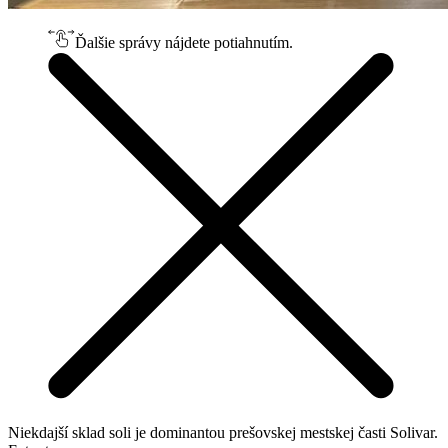
Ďalšie správy nájdete potiahnutím.
Niekdajší sklad soli je dominantou prešovskej mestskej časti Solivar.