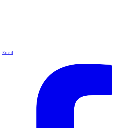
Email