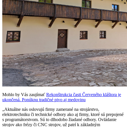
Mohlo by Vás zaujímať
Rekonštrukcia časti Červeného kláštora je
ukončená. Ponúknu tradičné pivo aj medovinu
„Aktuálne nás oslovujú firmy zamerané na strojárstvo,
elektrotechniku či technické odbory ako aj firmy, ktoré sú prepojené
s programátorstvom. Sú to dlhodobo žiadané odbory. Ovládanie
strojov ako frézy či CNC strojov, už patrí k základným