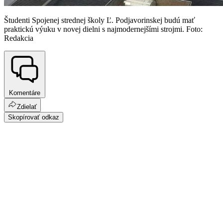
Študenti Spojenej strednej školy Ľ. Podjavorinskej budú mať
praktickú výuku v novej dielni s najmodernejšími strojmi. Foto:
Redakcia
Komentáre
Zdielať
Skopírovať odkaz