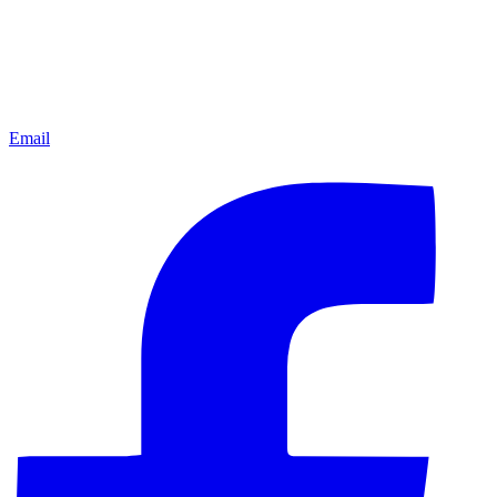
Email