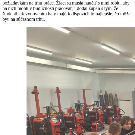
požiadavkám na trhu práce. Žiaci sa musia naučiť s nimi robiť, aby
na nich mohli v budúcnosti pracovať,“ dodal župan s tým, že
študenti tak vynovením haly majú k dispozícii to najlepšie, čo môže
byť na súčasnom trhu.