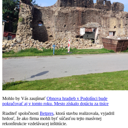
Mohlo by Vás zaujímať
Obnova hradieb v Podolínci bude
pokračovať aj v tomto roku. Mesto získalo dotáciu za tisíce
Riaditeľ spoločnosti
Betpres
, ktorá stavbu realizovala, vyjadril
hrdosť, že ako firma mohli byť súčasťou tejto masívnej
rekonštrukcie vzdelávacej inštitúcie.