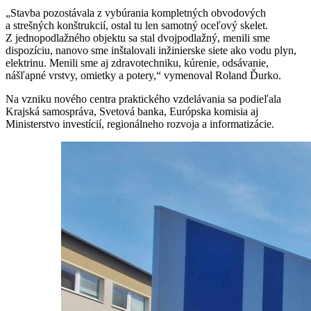
„Stavba pozostávala z vybúrania kompletných obvodových
a strešných konštrukcií, ostal tu len samotný oceľový skelet.
Z jednopodlažného objektu sa stal dvojpodlažný, menili sme
dispozíciu, nanovo sme inštalovali inžinierske siete ako vodu plyn,
elektrinu. Menili sme aj zdravotechniku, kúrenie, odsávanie,
nášľapné vrstvy, omietky a potery,“ vymenoval Roland Ďurko.
Na vzniku nového centra praktického vzdelávania sa podieľala
Krajská samospráva, Svetová banka, Európska komisia aj
Ministerstvo investícií, regionálneho rozvoja a informatizácie.