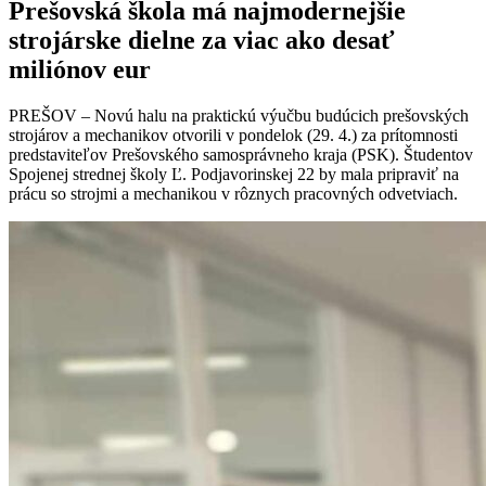
Prešovská škola má najmodernejšie
strojárske dielne za viac ako desať
miliónov eur
PREŠOV – Novú halu na praktickú výučbu budúcich prešovských
strojárov a mechanikov otvorili v pondelok (29. 4.) za prítomnosti
predstaviteľov Prešovského samosprávneho kraja (PSK). Študentov
Spojenej strednej školy Ľ. Podjavorinskej 22 by mala pripraviť na
prácu so strojmi a mechanikou v rôznych pracovných odvetviach.