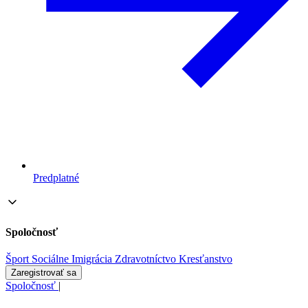
Predplatné
Spoločnosť
Šport
Sociálne
Imigrácia
Zdravotníctvo
Kresťanstvo
Zaregistrovať sa
Spoločnosť
|