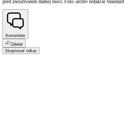
pred zneužívaním štátnej moci. Foto: archív redakcie Štandard
Komentáre
Zdielať
Skopírovať odkaz