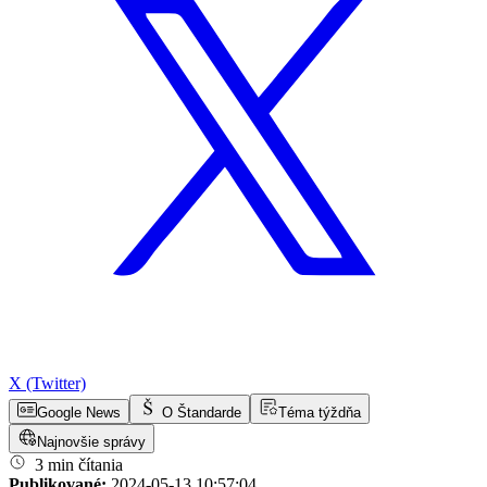
X (Twitter)
Google News
O Štandarde
Téma týždňa
Najnovšie správy
3 min čítania
Publikované:
2024-05-13 10:57:04