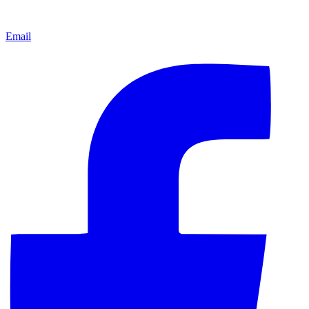
Email