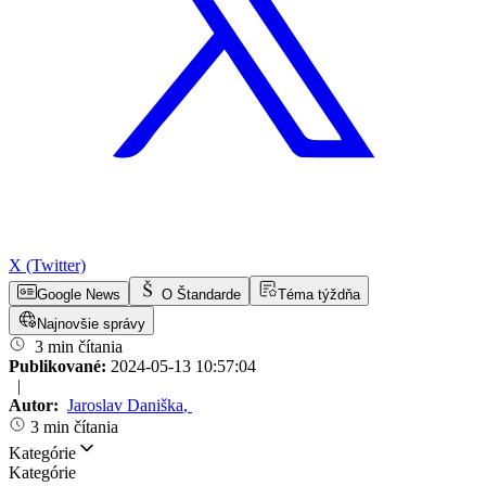
X (Twitter)
Google News
O Štandarde
Téma týždňa
Najnovšie správy
3 min čítania
Publikované:
2024-05-13 10:57:04
|
Autor:
Jaroslav Daniška
,
3 min čítania
Kategórie
Kategórie