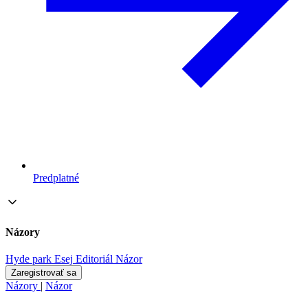
Predplatné
Názory
Hyde park
Esej
Editoriál
Názor
Zaregistrovať sa
Názory
|
Názor