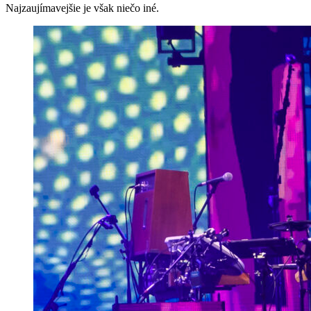
Najzaujímavejšie je však niečo iné.