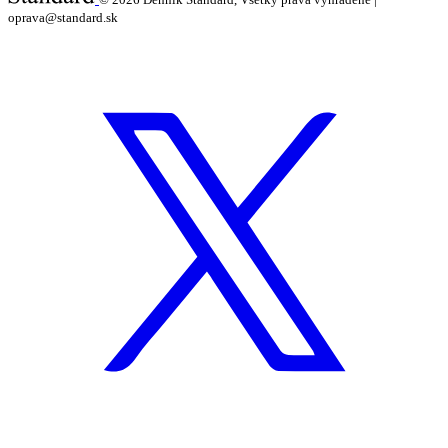
oprava@standard.sk