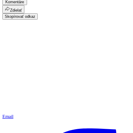
Komentáre
Zdielať
Skopírovať odkaz
Email