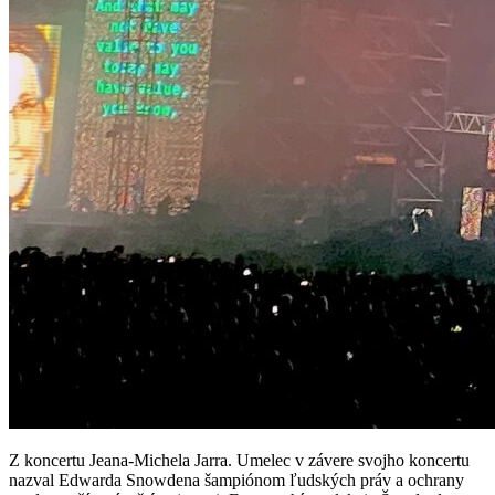
Z koncertu Jeana-Michela Jarra. Umelec v závere svojho koncertu
nazval Edwarda Snowdena šampiónom ľudských práv a ochrany