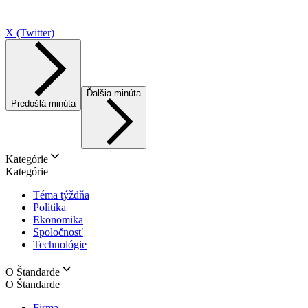
X (Twitter)
Ďalšia minúta
Predošlá minúta
Kategórie
Kategórie
Téma týždňa
Politika
Ekonomika
Spoločnosť
Technológie
O Štandarde
O Štandarde
Firma