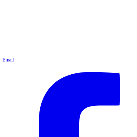
Email