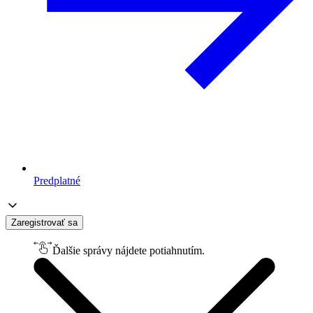
Predplatné
Zaregistrovať sa
Ďalšie správy nájdete potiahnutím.