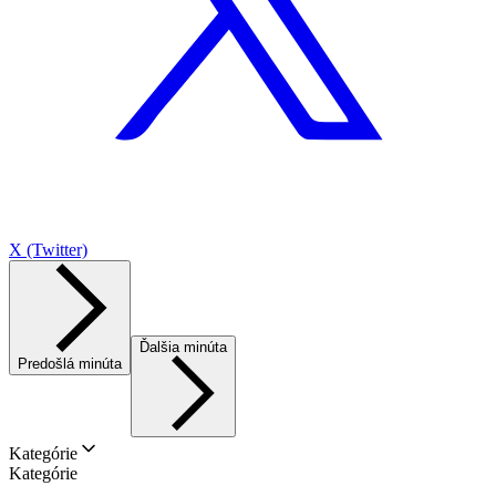
X (Twitter)
Ďalšia minúta
Predošlá minúta
Kategórie
Kategórie