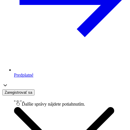
Predplatné
Zaregistrovať sa
Ďalšie správy nájdete potiahnutím.