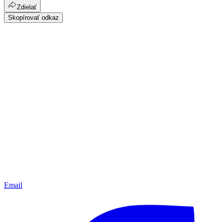
Zdielať
Skopírovať odkaz
Email