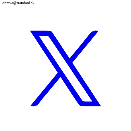
oprava@standard.sk