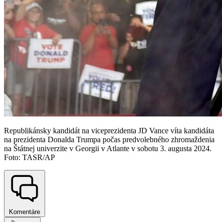
Republikánsky kandidát na viceprezidenta JD Vance víta kandidáta
na prezidenta Donalda Trumpa počas predvolebného zhromaždenia
na Štátnej univerzite v Georgii v Atlante v sobotu 3. augusta 2024.
Foto: TASR/AP
Komentáre