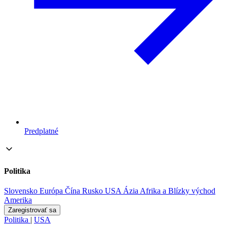
Predplatné
Politika
Slovensko
Európa
Čína
Rusko
USA
Ázia
Afrika a Blízky východ
Amerika
Zaregistrovať sa
Politika
|
USA