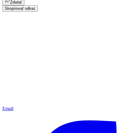
Zdielať
Skopírovať odkaz
Email