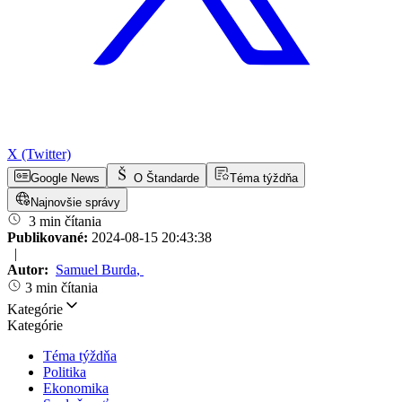
X (Twitter)
Google News
O Štandarde
Téma týždňa
Najnovšie správy
3 min čítania
Publikované:
2024-08-15 20:43:38
|
Autor:
Samuel Burda
,
3 min čítania
Kategórie
Kategórie
Téma týždňa
Politika
Ekonomika