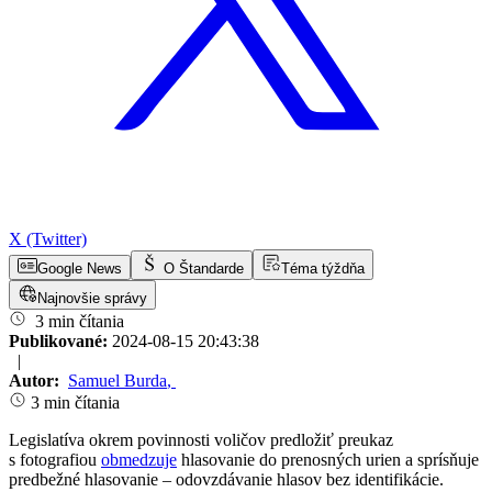
X (Twitter)
Google News
O Štandarde
Téma týždňa
Najnovšie správy
3 min čítania
Publikované:
2024-08-15 20:43:38
|
Autor:
Samuel Burda
,
3 min čítania
Legislatíva okrem povinnosti voličov predložiť preukaz
s fotografiou
obmedzuje
hlasovanie do prenosných urien a sprísňuje
predbežné hlasovanie – odovzdávanie hlasov bez identifikácie.