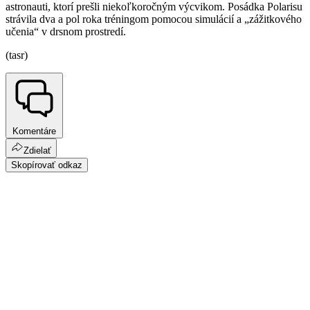
astronauti, ktorí prešli niekoľkoročným výcvikom. Posádka Polarisu
strávila dva a pol roka tréningom pomocou simulácií a „zážitkového
učenia“ v drsnom prostredí.
(tasr)
Komentáre
Zdielať
Skopírovať odkaz