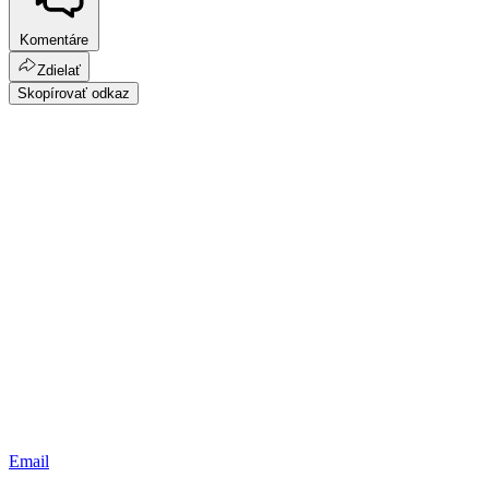
Komentáre
Zdielať
Skopírovať odkaz
Email