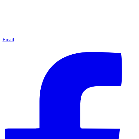
Email