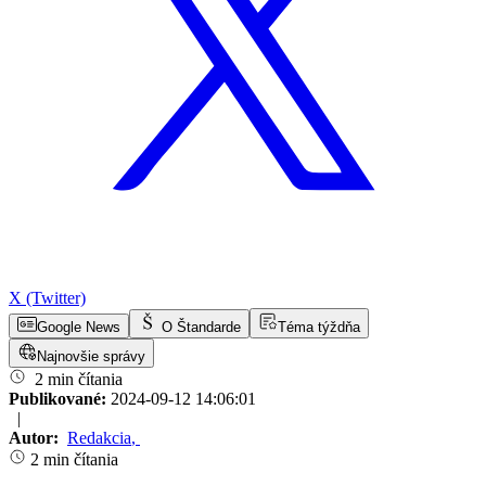
X (Twitter)
Google News
O Štandarde
Téma týždňa
Najnovšie správy
2 min čítania
Publikované:
2024-09-12 14:06:01
|
Autor:
Redakcia
,
2 min čítania