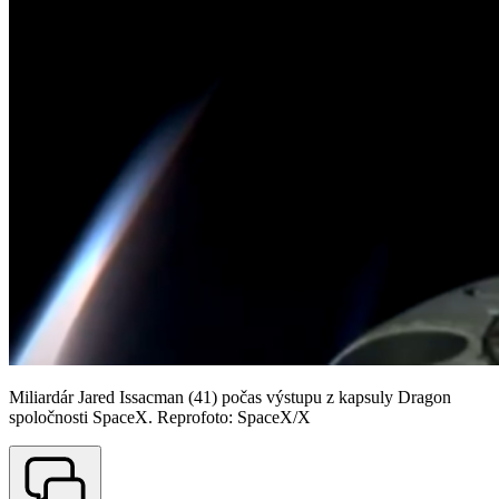
Miliardár Jared Issacman (41) počas výstupu z kapsuly Dragon
spoločnosti SpaceX. Reprofoto: SpaceX/X