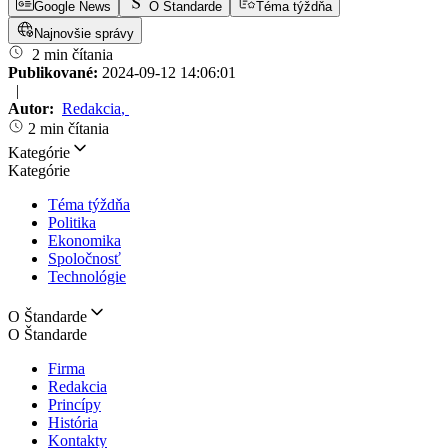
Google News
O Štandarde
Téma týždňa
Najnovšie správy
2 min čítania
Publikované:
2024-09-12 14:06:01
|
Autor:
Redakcia
,
2 min čítania
Kategórie
Kategórie
Téma týždňa
Politika
Ekonomika
Spoločnosť
Technológie
O Štandarde
O Štandarde
Firma
Redakcia
Princípy
História
Kontakty