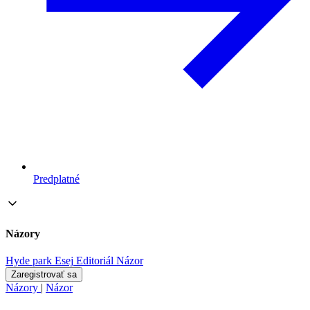
Predplatné
Názory
Hyde park
Esej
Editoriál
Názor
Zaregistrovať sa
Názory
|
Názor