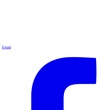
Email