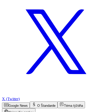
X (Twitter)
Google News
O Štandarde
Téma týždňa