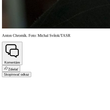
Anton Chromík. Foto: Michal Svítok/TASR
Komentáre
Zdielať
Skopírovať odkaz