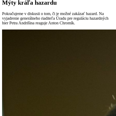
Mýty kráľa hazardu
Pokračujeme v diskusii o tom, či je možné zakázať hazard. Na
vyjadrenie generálneho riaditeľa Úradu pre reguláciu hazardných
hier Petra Andrišina reaguje Anton Chromík.