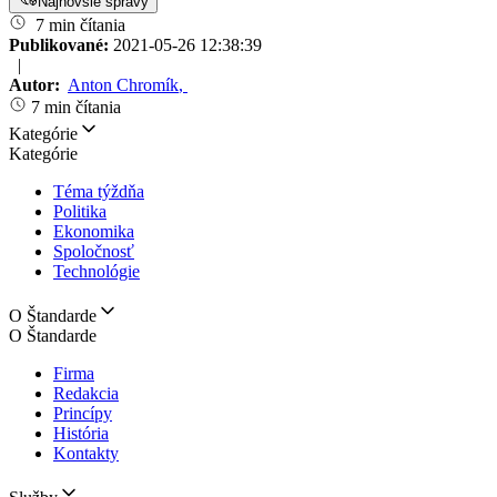
Najnovšie správy
7 min čítania
Publikované:
2021-05-26 12:38:39
|
Autor:
Anton Chromík
,
7 min čítania
Kategórie
Kategórie
Téma týždňa
Politika
Ekonomika
Spoločnosť
Technológie
O Štandarde
O Štandarde
Firma
Redakcia
Princípy
História
Kontakty