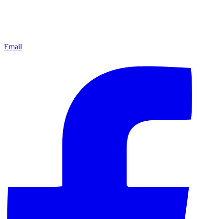
Email