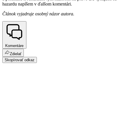
hazardu napíšem v ďalšom komentári.
Článok vyjadruje osobný názor autora.
Komentáre
Zdielať
Skopírovať odkaz