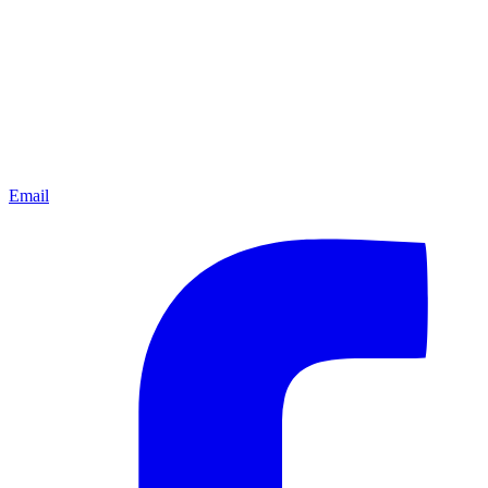
Email