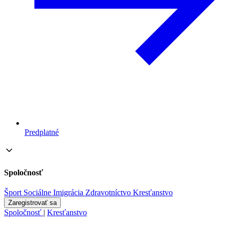
Predplatné
Spoločnosť
Šport
Sociálne
Imigrácia
Zdravotníctvo
Kresťanstvo
Zaregistrovať sa
Spoločnosť
|
Kresťanstvo