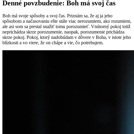
Denné povzbudenie: Boh má svoj čas
Boh má svoje spôsoby a svoj čas. Priznám sa, že aj ja jeho
spôsobom a načasovaniu ešte stále viac nerozumiem, ako rozumiem,
ale asi som sa prestal snažiť tomu porozumieť. Vnútorný pokoj totiž
neprichádza skrze porozumenie, naopak, porozumenie prichádza
skrze pokoj. Pokoj, ktorý nadobúdam v dôvere v Boha, v istote jeho
blízkosti a vo viere, že on chápe a vie, čo potrebujem.