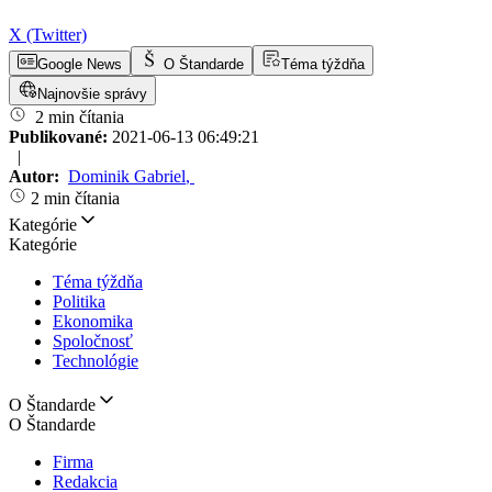
X (Twitter)
Google News
O Štandarde
Téma týždňa
Najnovšie správy
2 min čítania
Publikované:
2021-06-13 06:49:21
|
Autor:
Dominik Gabriel
,
2 min čítania
Kategórie
Kategórie
Téma týždňa
Politika
Ekonomika
Spoločnosť
Technológie
O Štandarde
O Štandarde
Firma
Redakcia