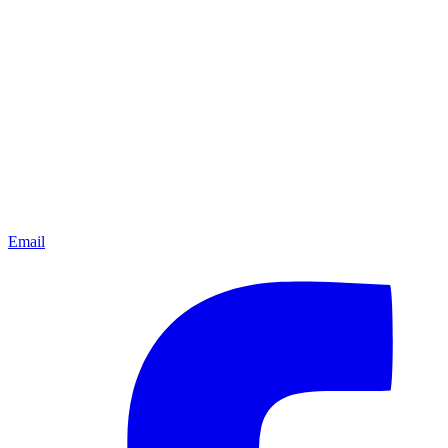
Email