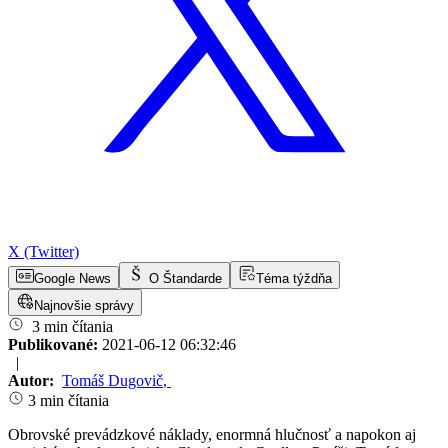
X (Twitter)
Google News
O Štandarde
Téma týždňa
Najnovšie správy
3 min čítania
Publikované:
2021-06-12 06:32:46
|
Autor:
Tomáš Dugovič
,
3 min čítania
Obrovské prevádzkové náklady, enormná hlučnosť a napokon aj