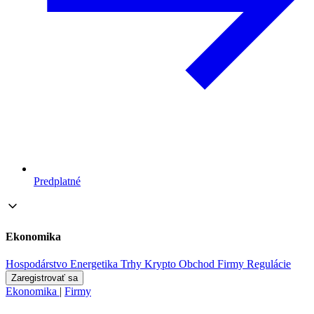
Predplatné
Ekonomika
Hospodárstvo
Energetika
Trhy
Krypto
Obchod
Firmy
Regulácie
Zaregistrovať sa
Ekonomika
|
Firmy