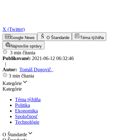
X (Twitter)
Google News
O Štandarde
Téma týždňa
Najnovšie správy
3 min čítania
Publikované:
2021-06-12 06:32:46
|
Autor:
Tomáš Dugovič
,
3 min čítania
Kategórie
Kategórie
Téma týždňa
Politika
Ekonomika
Spoločnosť
Technológie
O Štandarde