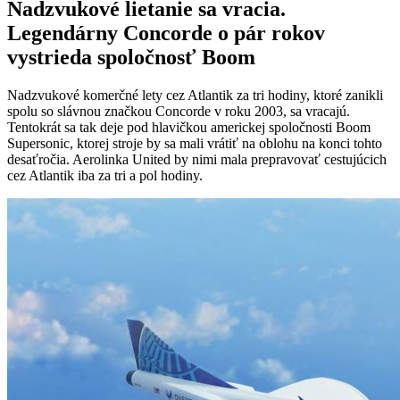
Nadzvukové lietanie sa vracia.
Legendárny Concorde o pár rokov
vystrieda spoločnosť Boom
Nadzvukové komerčné lety cez Atlantik za tri hodiny, ktoré zanikli
spolu so slávnou značkou Concorde v roku 2003, sa vracajú.
Tentokrát sa tak deje pod hlavičkou americkej spoločnosti Boom
Supersonic, ktorej stroje by sa mali vrátiť na oblohu na konci tohto
desaťročia. Aerolinka United by nimi mala prepravovať cestujúcich
cez Atlantik iba za tri a pol hodiny.