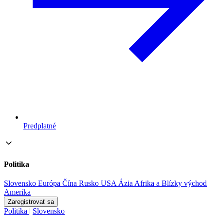
Predplatné
Politika
Slovensko
Európa
Čína
Rusko
USA
Ázia
Afrika a Blízky východ
Amerika
Zaregistrovať sa
Politika
|
Slovensko