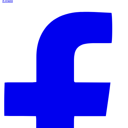
Email