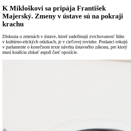
K Mikloškovi sa pripája František
Majerský. Zmeny v ústave sú na pokraji
krachu
Diskusia o zmenách v ústave, ktoré zadefinujú zvrchovanosť štátu
v kultúrno-etických otázkach, je v cieľovej rovinke. Poslanci rokujú
v parlamente o konečnom texte návrhu ústavného zákona, pre ktorý
musí koalícia získať aspoň časť opozície.