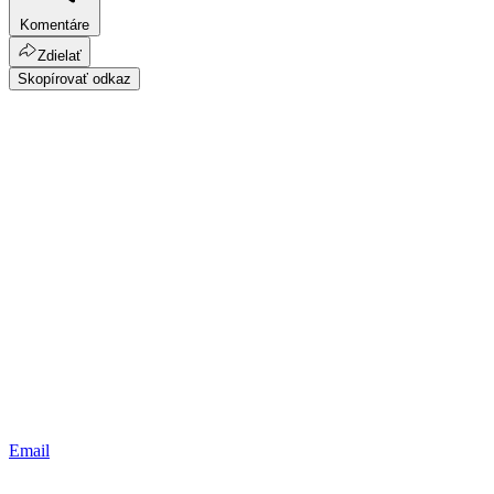
Komentáre
Zdielať
Skopírovať odkaz
Email