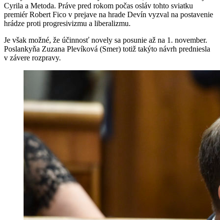
Cyrila a Metoda. Práve pred rokom počas osláv tohto sviatku
premiér Robert Fico v prejave na hrade Devín vyzval na postavenie
hrádze proti progresivizmu a liberalizmu.
Je však možné, že účinnosť novely sa posunie až na 1. november.
Poslankyňa Zuzana Plevíková (Smer) totiž takýto návrh predniesla
v závere rozpravy.