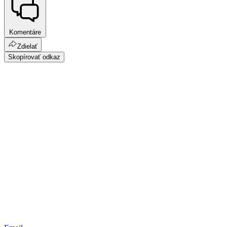
Komentáre
Zdielať
Skopírovať odkaz