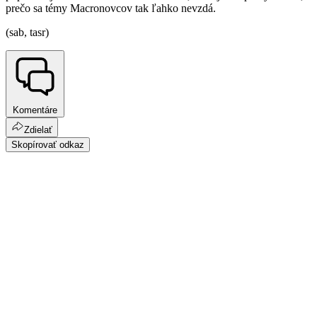
prečo sa témy Macronovcov tak ľahko nevzdá.
(sab, tasr)
Komentáre
Zdielať
Skopírovať odkaz