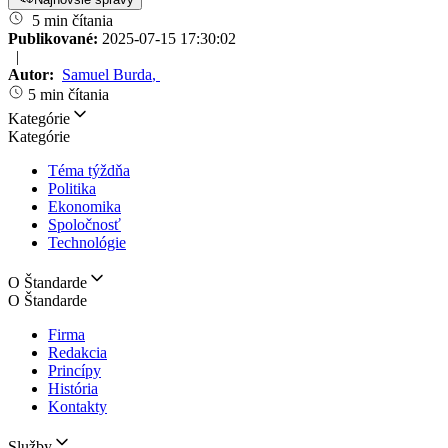
5 min čítania
Publikované:
2025-07-15 17:30:02
|
Autor:
Samuel Burda
,
5 min čítania
Kategórie
Kategórie
Téma týždňa
Politika
Ekonomika
Spoločnosť
Technológie
O Štandarde
O Štandarde
Firma
Redakcia
Princípy
História
Kontakty
Služby