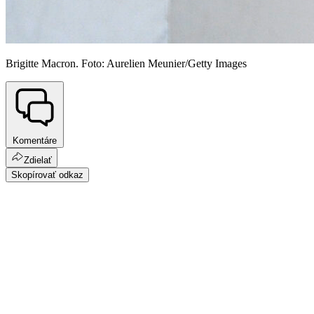
Brigitte Macron. Foto: Aurelien Meunier/Getty Images
Komentáre
Zdielať
Skopírovať odkaz