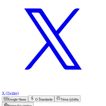
X (Twitter)
Google News
O Štandarde
Téma týždňa
Najnovšie správy