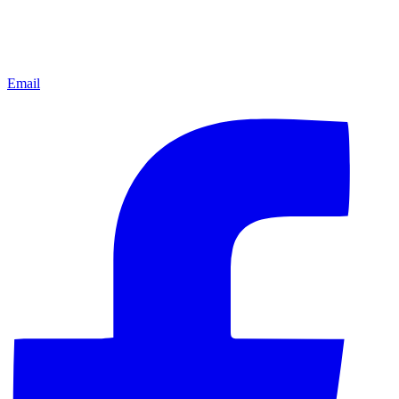
Email