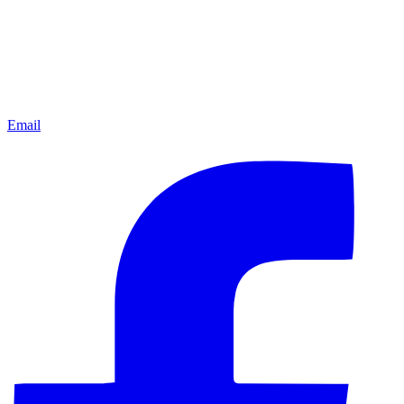
Email