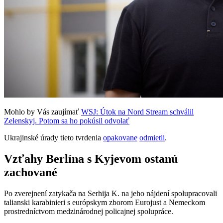
Mohlo by Vás zaujímať
WSJ: Útok na Nord Stream schválil
Zelenskyj. Potom sa ho pokúsil odvolať
Ukrajinské úrady tieto tvrdenia
opakovane
odmietli
.
Vzťahy Berlína s Kyjevom ostanú
zachované
Po zverejnení zatykača na Serhija K. na jeho nájdení spolupracovali
talianski karabinieri s európskym zborom Eurojust a Nemeckom
prostredníctvom medzinárodnej policajnej spolupráce.