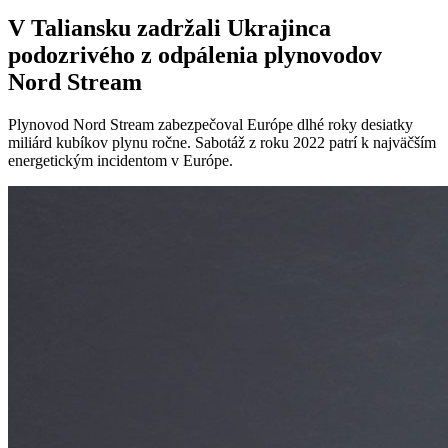
V Taliansku zadržali Ukrajinca
podozrivého z odpálenia plynovodov
Nord Stream
Plynovod Nord Stream zabezpečoval Európe dlhé roky desiatky
miliárd kubíkov plynu ročne. Sabotáž z roku 2022 patrí k najväčším
energetickým incidentom v Európe.