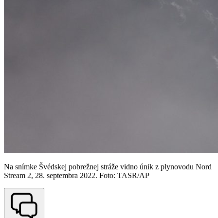
Na snímke Švédskej pobrežnej stráže vidno únik z plynovodu Nord
Stream 2, 28. septembra 2022. Foto: TASR/AP