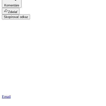
Komentáre
Zdielať
Skopírovať odkaz
Email