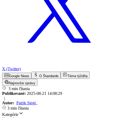
X (Twitter)
Google News
O Štandarde
Téma týždňa
Najnovšie správy
3 min čítania
Publikované:
2025-08-21 14:08:29
|
Autor:
Patrik Siegl
,
3 min čítania
Kategórie