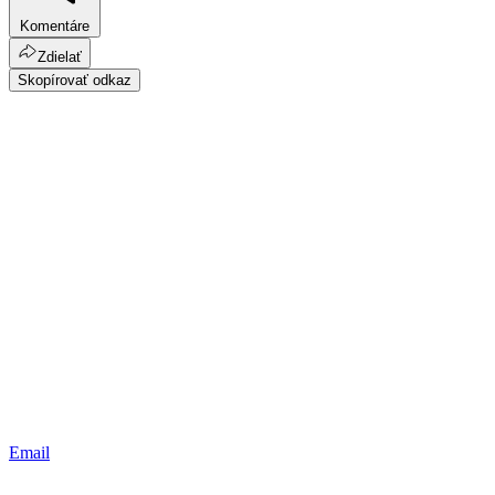
Komentáre
Zdielať
Skopírovať odkaz
Email