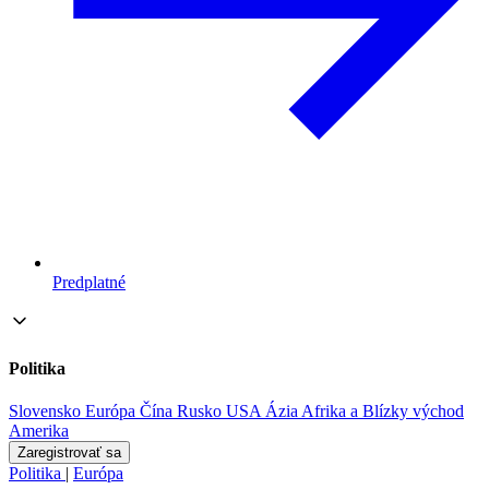
Predplatné
Politika
Slovensko
Európa
Čína
Rusko
USA
Ázia
Afrika a Blízky východ
Amerika
Zaregistrovať sa
Politika
|
Európa