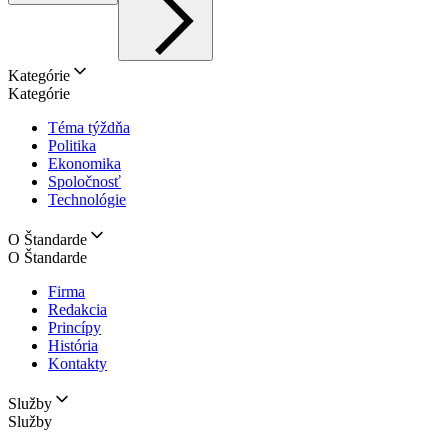
Kategórie
Kategórie
Téma týždňa
Politika
Ekonomika
Spoločnosť
Technológie
O Štandarde
O Štandarde
Firma
Redakcia
Princípy
História
Kontakty
Služby
Služby