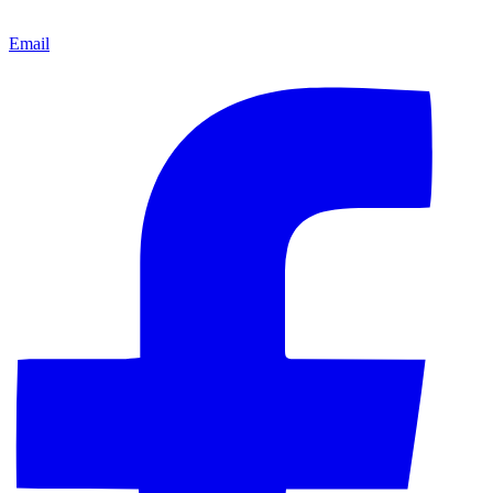
Email