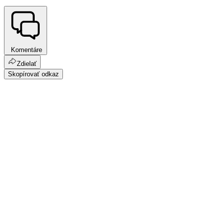
Komentáre
Zdielať
Skopírovať odkaz